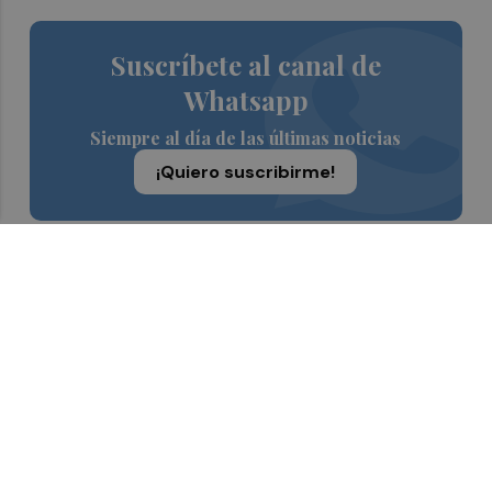
Suscríbete al canal de
Whatsapp
Siempre al día de las últimas noticias
¡Quiero suscribirme!