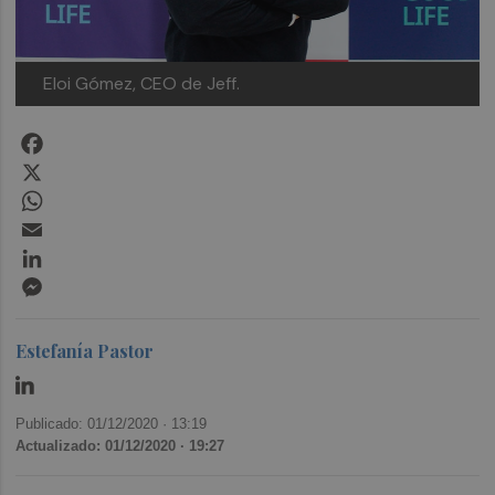
Eloi Gómez, CEO de Jeff.
Facebook
X
WhatsApp
Email
LinkedIn
Messenger
Estefanía Pastor
Publicado: 01/12/2020 ·
13:19
Actualizado: 01/12/2020 · 19:27