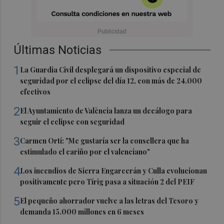
Últimas Noticias
1
La Guardia Civil desplegará un dispositivo especial de
seguridad por el eclipse del día 12, con más de 24.000
efectivos
2
El Ayuntamiento de València lanza un decálogo para
seguir el eclipse con seguridad
3
Carmen Ortí: "Me gustaría ser la consellera que ha
estimulado el cariño por el valenciano"
4
Los incendios de Sierra Engarcerán y Culla evolucionan
positivamente pero Tírig pasa a situación 2 del PEIF
5
El pequeño ahorrador vuelve a las letras del Tesoro y
demanda 15.000 millones en 6 meses