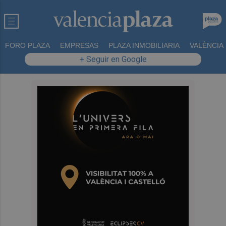
FORO PLAZA
EMPRESAS
PLAZA INMOBILIARIA
VALÈNCIA
+ Seguir en Google