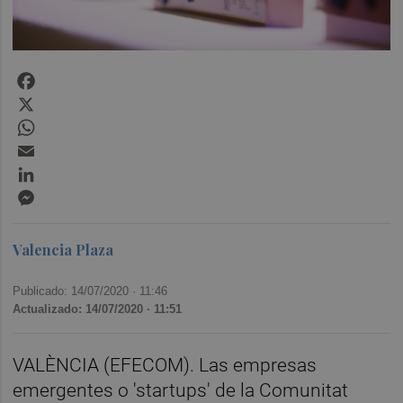
Facebook
X
WhatsApp
Email
LinkedIn
Messenger
Valencia Plaza
Publicado: 14/07/2020 ·
11:46
Actualizado: 14/07/2020 · 11:51
VALÈNCIA (EFECOM). Las empresas
emergentes o 'startups' de la Comunitat