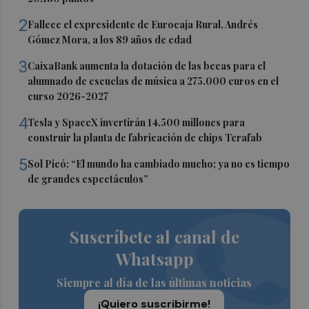
2
Fallece el expresidente de Eurocaja Rural, Andrés
Gómez Mora, a los 89 años de edad
3
CaixaBank aumenta la dotación de las becas para el
alumnado de escuelas de música a 275.000 euros en el
curso 2026-2027
4
Tesla y SpaceX invertirán 14.500 millones para
construir la planta de fabricación de chips Terafab
5
Sol Picó: “El mundo ha cambiado mucho; ya no es tiempo
de grandes espectáculos”
Suscríbete al canal de
Whatsapp
Siempre al día de las últimas noticias
¡Quiero suscribirme!