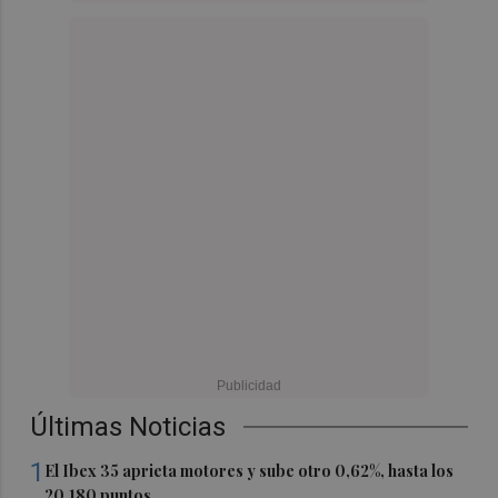
Últimas Noticias
1
El Ibex 35 aprieta motores y sube otro 0,62%, hasta los
20.180 puntos