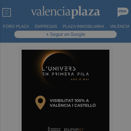
FORO PLAZA
EMPRESAS
PLAZA INMOBILIARIA
VALÈNCIA
+ Seguir en Google