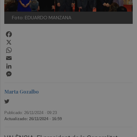
Foto: EDUARDO MANZANA
Facebook
X
WhatsApp
Email
LinkedIn
Messenger
Marta Gozalbo
Publicado: 26/11/2024 ·
09:23
Actualizado: 26/11/2024 · 16:59