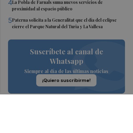
4
La Pobla de Farnals suma nuevos servicios de
proximidad al espacio público
5
Paterna solicita a la Generalitat que el día del eclipse
cierre el Parque Natural del Turia y La Vallesa
Suscríbete al canal de
Whatsapp
Siempre al día de las últimas noticias
¡Quiero suscribirme!