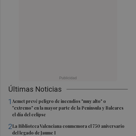
Últimas Noticias
1
Aemet prevé peligro de incendios "muy alto" o
"extremo" en la mayor parte de la Península y Baleares
el día del eclipse
2
La Biblioteca Valenciana conmemora el 750 aniversario
del legado de Jaume I