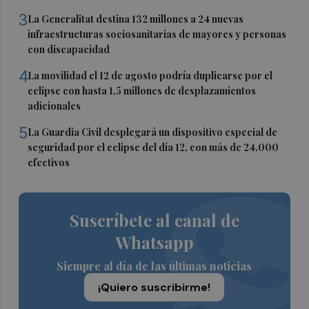
3
La Generalitat destina 132 millones a 24 nuevas
infraestructuras sociosanitarias de mayores y personas
con discapacidad
4
La movilidad el 12 de agosto podría duplicarse por el
eclipse con hasta 1,5 millones de desplazamientos
adicionales
5
La Guardia Civil desplegará un dispositivo especial de
seguridad por el eclipse del día 12, con más de 24.000
efectivos
Suscríbete al canal de
Whatsapp
Siempre al día de las últimas noticias
¡Quiero suscribirme!