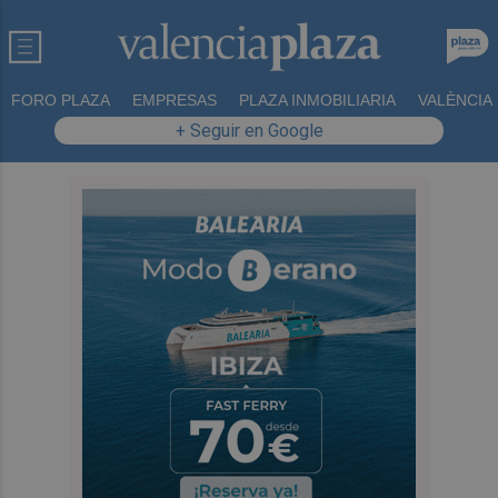
FORO PLAZA
EMPRESAS
PLAZA INMOBILIARIA
VALÈNCIA
+ Seguir en Google