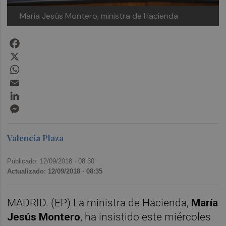
María Jesús Montero, ministra de Hacienda
Facebook
X
WhatsApp
Email
LinkedIn
Messenger
Valencia Plaza
Publicado: 12/09/2018 ·
08:30
Actualizado: 12/09/2018 · 08:35
MADRID. (EP) La ministra de Hacienda,
María
Jesús Montero
, ha insistido este miércoles