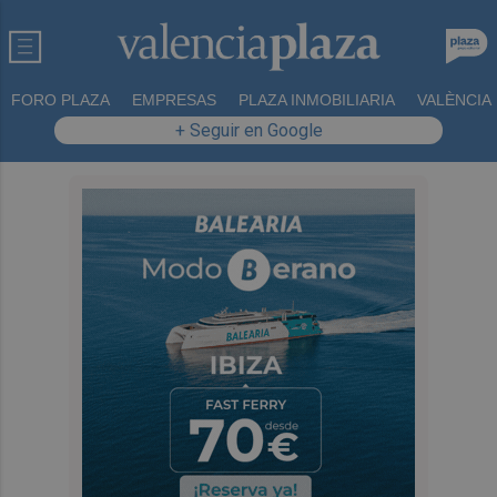
FORO PLAZA
EMPRESAS
PLAZA INMOBILIARIA
VALÈNCIA
+ Seguir en Google