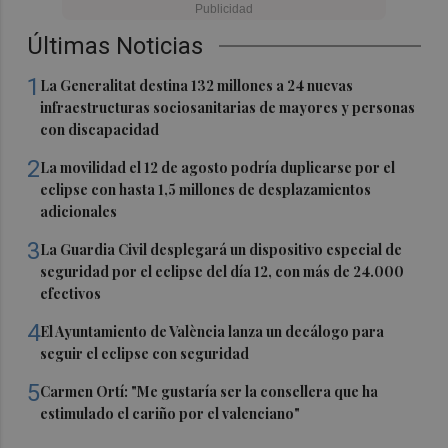
Últimas Noticias
1
La Generalitat destina 132 millones a 24 nuevas
infraestructuras sociosanitarias de mayores y personas
con discapacidad
2
La movilidad el 12 de agosto podría duplicarse por el
eclipse con hasta 1,5 millones de desplazamientos
adicionales
3
La Guardia Civil desplegará un dispositivo especial de
seguridad por el eclipse del día 12, con más de 24.000
efectivos
4
El Ayuntamiento de València lanza un decálogo para
seguir el eclipse con seguridad
5
Carmen Ortí: "Me gustaría ser la consellera que ha
estimulado el cariño por el valenciano"