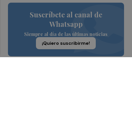
Suscríbete al canal de
Whatsapp
Siempre al día de las últimas noticias
¡Quiero suscribirme!