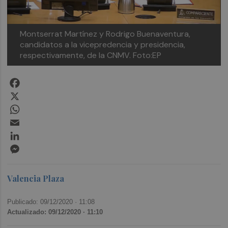
Montserrat Martínez y Rodrigo Buenaventura,
candidatos a la vicepredencia y presidencia,
respectivamente, de la CNMV. Foto:EP
Facebook
X
WhatsApp
Email
LinkedIn
Messenger
Valencia Plaza
Publicado: 09/12/2020 ·
11:08
Actualizado: 09/12/2020 · 11:10