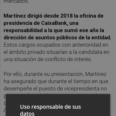
mercados.
Martínez dirigió desde 2018 la oficina de
presidencia de CaixaBank, una
responsabilidad a la que sumó ese año la
dirección de asuntos públicos de la entidad.
Estos cargos ocupados con anterioridad en
el ámbito privado situarían a la candidata en
una situación de conflicto de interés.
Por ello, durante su presentación, Martínez
ha asegurado que durante el tiempo en que
desempeñe el puesto de vicepresidenta no
participará en deliberaciones ni tomará
decisiones sobre CaixaBank, tanto en los
Uso responsable de sus
órganos colegiados de la CNMV como en
datos