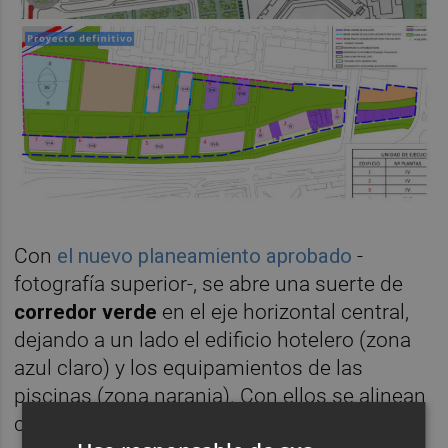
Con
el nuevo planeamiento aprobado
-
fotografía superior-, se abre una suerte de
corredor verde
en el eje horizontal central,
dejando a un lado el edificio hotelero (zona
azul claro) y los equipamientos de las
piscinas (zona naranja). Con ellos se alinean
cuatro edificios residenciales, organizados