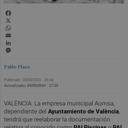
Facebook
X
WhatsApp
Email
LinkedIn
Messenger
Pablo Plaza
Publicado: 03/05/2024 ·
16:44
Actualizado: 04/05/2024 · 17:19
VALÈNCIA. La empresa municipal Aumsa,
dependiente del
Ayuntamiento de València
,
tendrá que reelaborar la documentación
relativa al conocido como
PAI Piscinas
o
PAI