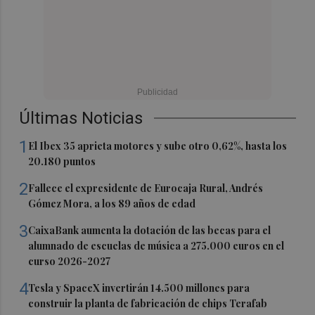
Últimas Noticias
1
El Ibex 35 aprieta motores y sube otro 0,62%, hasta los
20.180 puntos
2
Fallece el expresidente de Eurocaja Rural, Andrés
Gómez Mora, a los 89 años de edad
3
CaixaBank aumenta la dotación de las becas para el
alumnado de escuelas de música a 275.000 euros en el
curso 2026-2027
4
Tesla y SpaceX invertirán 14.500 millones para
construir la planta de fabricación de chips Terafab