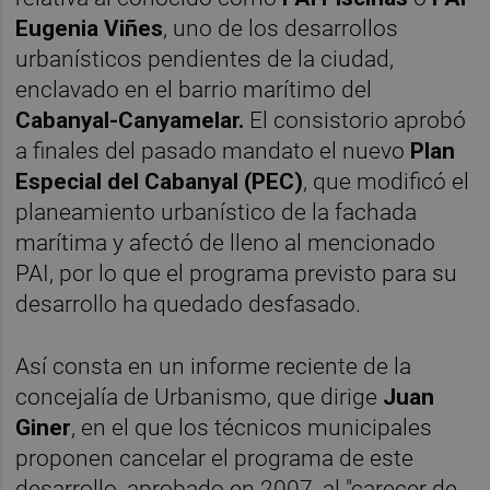
Eugenia Viñes
, uno de los desarrollos
urbanísticos pendientes de la ciudad,
enclavado en el barrio marítimo del
Cabanyal-Canyamelar.
El consistorio aprobó
a finales del pasado mandato el nuevo
Plan
Especial del Cabanyal (PEC)
, que modificó el
planeamiento urbanístico de la fachada
marítima y afectó de lleno al mencionado
PAI, por lo que el programa previsto para su
desarrollo ha quedado desfasado.
Así consta en un informe reciente de la
concejalía de Urbanismo, que dirige
Juan
Giner
, en el que los técnicos municipales
proponen cancelar el programa de este
desarrollo, aprobado en 2007, al "carecer de