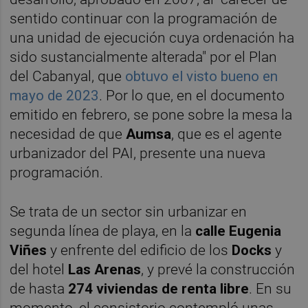
sentido continuar con la programación de
una unidad de ejecución cuya ordenación ha
sido sustancialmente alterada" por el Plan
del Cabanyal, que
obtuvo el visto bueno en
mayo de 2023
. Por lo que, en el documento
emitido en febrero, se pone sobre la mesa la
necesidad de que
Aumsa
, que es el agente
urbanizador del PAI, presente una nueva
programación.
Se trata de un sector sin urbanizar en
segunda línea de playa, en la
calle Eugenia
Viñes
y enfrente del edificio de los
Docks
y
del hotel
Las Arenas
, y prevé la construcción
de hasta
274 viviendas de renta libre
. En su
momento, el consistorio contempló unas