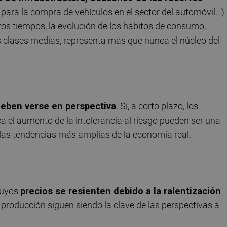
 para la compra de vehículos en el sector del automóvil...)
tos tiempos, la evolución de los hábitos de consumo,
as clases medias, representa más que nunca el núcleo del
deben verse en perspectiva
. Si, a corto plazo, los
 el aumento de la intolerancia al riesgo pueden ser una
a las tendencias más amplias de la economía real.
cuyos
precios se resienten debido a la ralentización
 producción siguen siendo la clave de las perspectivas a