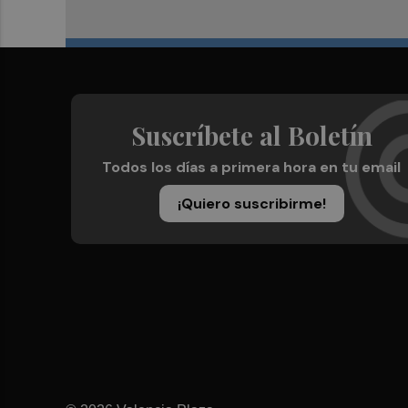
Suscríbete al Boletín
Todos los días a primera hora en tu email
¡Quiero suscribirme!