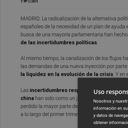
MADRID. La radicalización de la alternativa políti
españoles de la necesidad de un plan de ayuda e
busca de una mayoría parlamentaria han hech
de las incertidumbres políticas
.
Al mismo tiempo, la canalización de los flujos ha
las demandas de una nueva inyección por parte 
la liquidez en la evolución de la crisis
. Y en
Las
incertidumbres respecto a la reactivac
Uso respons
china
han sido como un jarro de agua fría para
Nosotros y nuestr
perdido la mayor parte de la superior rentabil
información en su 
a lo largo del primer trimestre.
y datos de navega
obtener informació