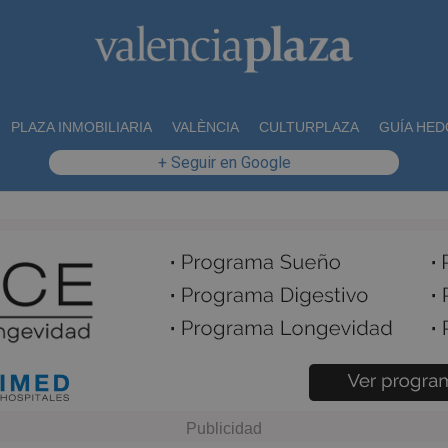
PLAZA INMOBILIARIA
VALÈNCIA
CULTURPLAZA
GUÍA HED
+ Seguir en Google