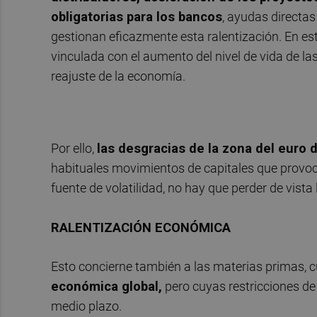
obligatorias para los bancos
, ayudas directas
gestionan eficazmente esta ralentización. En es
vinculada con el aumento del nivel de vida de l
reajuste de la economía.
Por ello,
las desgracias de la zona del euro 
habituales movimientos de capitales que provoca
fuente de volatilidad, no hay que perder de vist
RALENTIZACIÓN ECONÓMICA
Esto concierne también a las materias primas, 
económica global,
pero cuyas restricciones de
medio plazo.