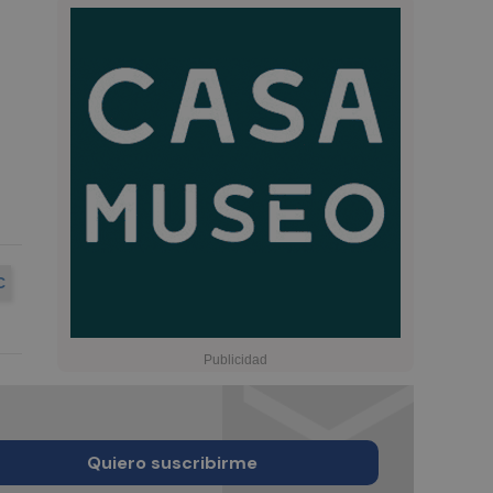
C
Quiero suscribirme