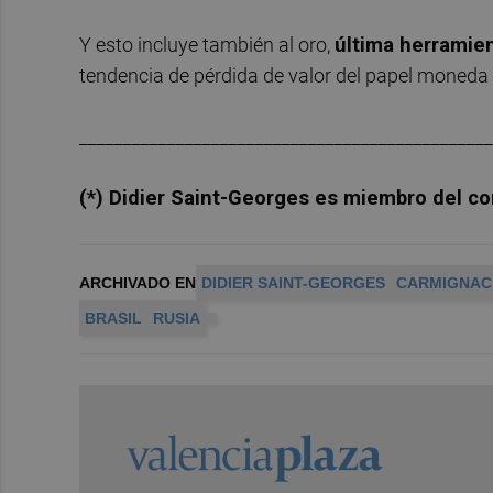
Y esto incluye también al oro,
última herramien
tendencia de pérdida de valor del papel moneda
_______________________________________________
(*) Didier Saint-Georges es miembro del c
ARCHIVADO EN
DIDIER SAINT-GEORGES
CARMIGNAC
BRASIL
RUSIA