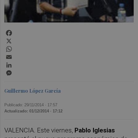
Facebook
X
WhatsApp
Email
LinkedIn
Messenger
Guillermo López García
Publicado: 29/11/2014 ·
17:57
Actualizado: 01/12/2014 · 17:12
VALENCIA. Este viernes,
Pablo Iglesias