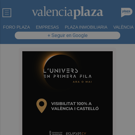
FORO PLAZA
EMPRESAS
PLAZA INMOBILIARIA
VALÈNCIA
+ Seguir en Google