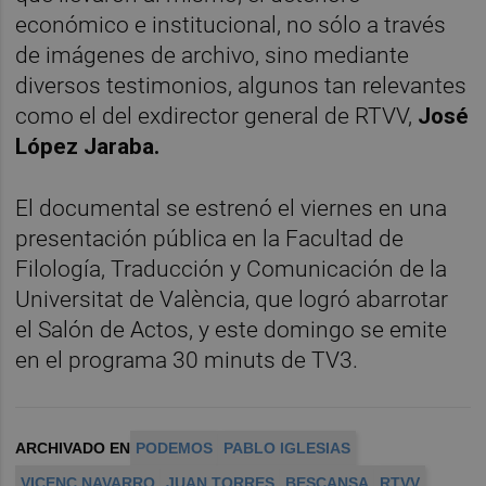
económico e institucional, no sólo a través
de imágenes de archivo, sino mediante
diversos testimonios, algunos tan relevantes
como el del exdirector general de RTVV,
José
López Jaraba.
El documental se estrenó el viernes en una
presentación pública en la Facultad de
Filología, Traducción y Comunicación de la
Universitat de València, que logró abarrotar
el Salón de Actos, y este domingo se emite
en el programa 30 minuts de TV3.
ARCHIVADO EN
PODEMOS
PABLO IGLESIAS
VICENÇ NAVARRO
JUAN TORRES
BESCANSA
RTVV