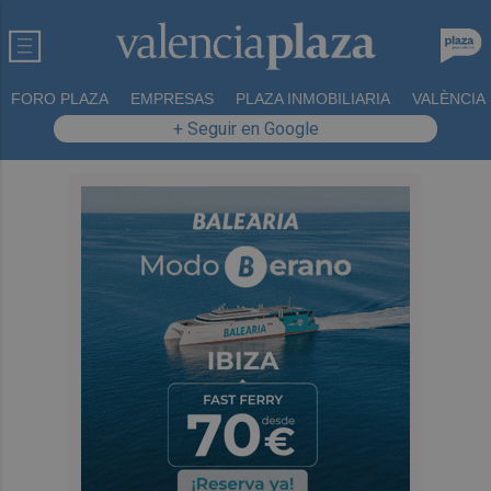
FORO PLAZA
EMPRESAS
PLAZA INMOBILIARIA
VALÈNCIA
+ Seguir en Google