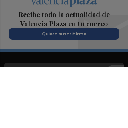
Recibe toda la actualidad de
Valencia Plaza en tu correo
Quiero suscribirme
Suscríbete al Boletín
Todos los días a primera hora en tu email
¡Quiero suscribirme!
Síguenos en redes