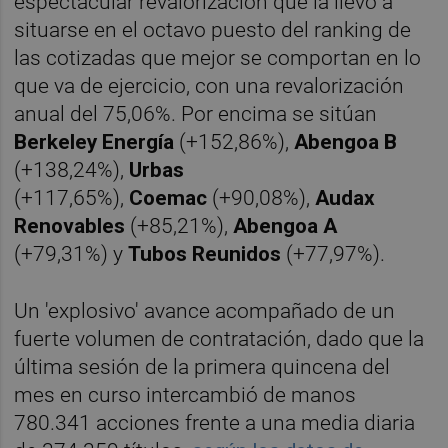
espectacular revalorizacion que la llevó a
situarse en el octavo puesto del ranking de
las cotizadas que mejor se comportan en lo
que va de ejercicio, con una revalorización
anual del 75,06%. Por encima se sitúan
Berkeley Energía
(+152,86%),
Abengoa B
(+138,24%),
Urbas
(+117,65%),
Coemac
(+90,08%),
Audax
Renovables
(+85,21%),
Abengoa A
(+79,31%) y
Tubos Reunidos
(+77,97%).
Un 'explosivo' avance acompañado de un
fuerte volumen de contratación, dado que la
última sesión de la primera quincena del
mes en curso intercambió de manos
780.341 acciones frente a una media diaria