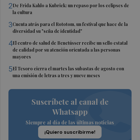
2
De Frida Kahlo a Kubrick: un repaso por los eclipses de
la cultura
3
Cuenta atrás para el Rototom, un festival que hace de la
diversidad su "seña de identidad"
4
El centro de salud de Benetússer recibe un sello estatal
de calidad por su atención orientada a las personas
mayores
5
El Tesoro cierra el martes las subastas de agosto con
una emisión de letras a tres y nueve meses
Suscríbete al canal de
Whatsapp
Siempre al día de las últimas noticias
¡Quiero suscribirme!