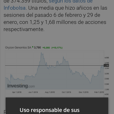
de 374.359 títulos,
según los datos de
Infobolsa
. Una media que hizo añicos en las
sesiones del pasado 6 de febrero y 29 de
enero, con 1,25 y 1,68 millones de acciones
respectivamente.
Uso responsable de sus
Pero, ¿qué ocurrió en la jornada del pasado