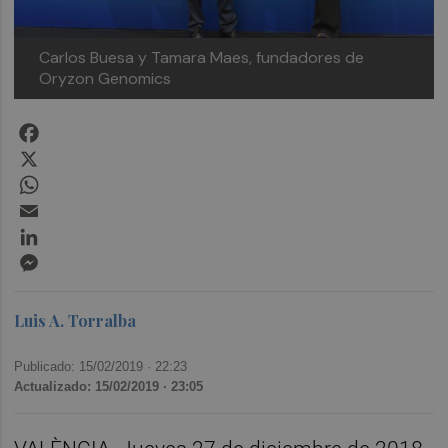
Carlos Buesa y Tamara Maes, fundadores de
Oryzon Genomics
Facebook
X
WhatsApp
Email
LinkedIn
Messenger
Luis A. Torralba
Publicado: 15/02/2019 ·
22:23
Actualizado: 15/02/2019 · 23:05