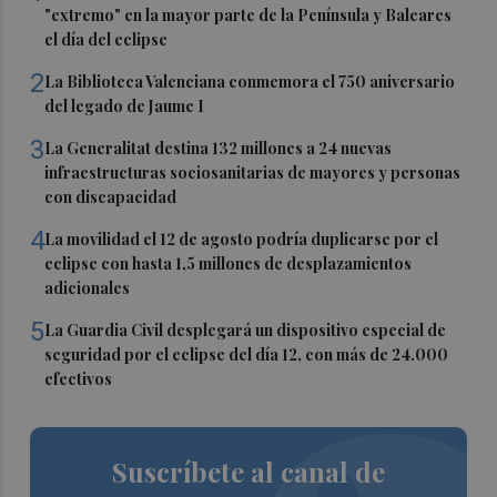
"extremo" en la mayor parte de la Península y Baleares
el día del eclipse
2
La Biblioteca Valenciana conmemora el 750 aniversario
del legado de Jaume I
3
La Generalitat destina 132 millones a 24 nuevas
infraestructuras sociosanitarias de mayores y personas
con discapacidad
4
La movilidad el 12 de agosto podría duplicarse por el
eclipse con hasta 1,5 millones de desplazamientos
adicionales
5
La Guardia Civil desplegará un dispositivo especial de
seguridad por el eclipse del día 12, con más de 24.000
efectivos
Suscríbete al canal de