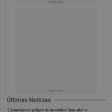
Últimas Noticias
1
Aemet prevé peligro de incendios "muy alto" o