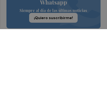
Whatsapp
Siempre al día de las últimas noticias
¡Quiero suscribirme!