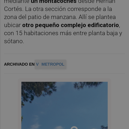
mediante
un montacoches
desde Hernán
Cortés. La otra sección corresponde a la
zona del patio de manzana. Allí se plantea
ubicar
otro pequeño complejo edificatorio
,
con 15 habitaciones más entre planta baja y
sótano.
ARCHIVADO EN
V
METROPOL