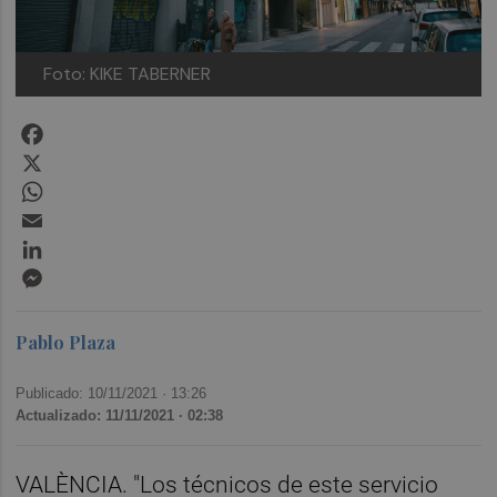
Foto: KIKE TABERNER
Facebook
X
WhatsApp
Email
LinkedIn
Messenger
Pablo Plaza
Publicado: 10/11/2021 ·
13:26
Actualizado: 11/11/2021 · 02:38
VALÈNCIA. "Los técnicos de este servicio