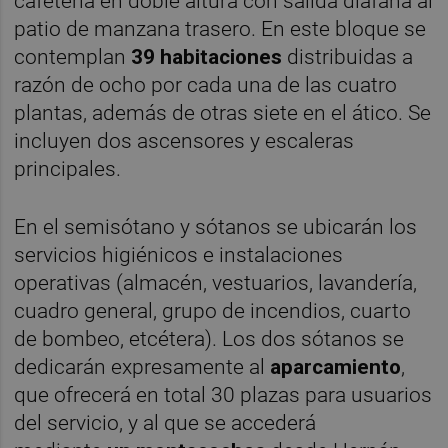
cafetería en doble altura con salida diáfana al
patio de manzana trasero. En este bloque se
contemplan
39 habitaciones
distribuidas a
razón de ocho por cada una de las cuatro
plantas, además de otras siete en el ático. Se
incluyen dos ascensores y escaleras
principales.
En el semisótano y sótanos se ubicarán los
servicios higiénicos e instalaciones
operativas (almacén, vestuarios, lavandería,
cuadro general, grupo de incendios, cuarto
de bombeo, etcétera). Los dos sótanos se
dedicarán expresamente al
aparcamiento
,
que ofrecerá en total 30 plazas para usuarios
del servicio, y al que se accederá