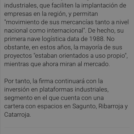
industriales, que faciliten la implantación de
empresas en la región, y permitan
"movimiento de sus mercancías tanto a nivel
nacional como internacional". De hecho, su
primera nave logística data de 1988. No
obstante, en estos años, la mayoría de sus
proyectos "estaban orientados a uso propio",
mientras que ahora miran al mercado.
Por tanto, la firma continuará con la
inversión en plataformas industriales,
segmento en el que cuenta con una
cartera con espacios en Sagunto, Ribarroja y
Catarroja.