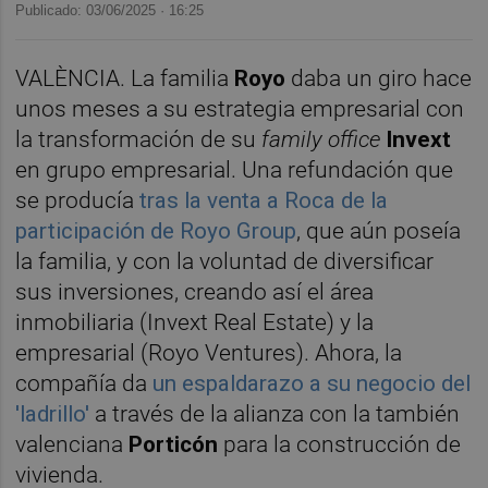
Publicado: 03/06/2025 ·
16:25
VALÈNCIA. La familia
Royo
daba un giro hace
unos meses a su estrategia empresarial con
la transformación de su
family office
Invext
en grupo empresarial. Una refundación que
se producía
tras la venta a Roca de la
participación de Royo Group
, que aún poseía
la familia, y con la voluntad de diversificar
sus inversiones, creando así el área
inmobiliaria (Invext Real Estate) y la
empresarial (Royo Ventures). Ahora, la
compañía da
un espaldarazo a su negocio del
'ladrillo'
a través de la alianza con la también
valenciana
Porticón
para la construcción de
vivienda.