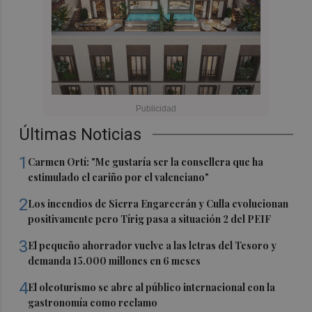
Últimas Noticias
1
Carmen Ortí: "Me gustaría ser la consellera que ha
estimulado el cariño por el valenciano"
2
Los incendios de Sierra Engarcerán y Culla evolucionan
positivamente pero Tírig pasa a situación 2 del PEIF
3
El pequeño ahorrador vuelve a las letras del Tesoro y
demanda 15.000 millones en 6 meses
4
El oleoturismo se abre al público internacional con la
gastronomía como reclamo