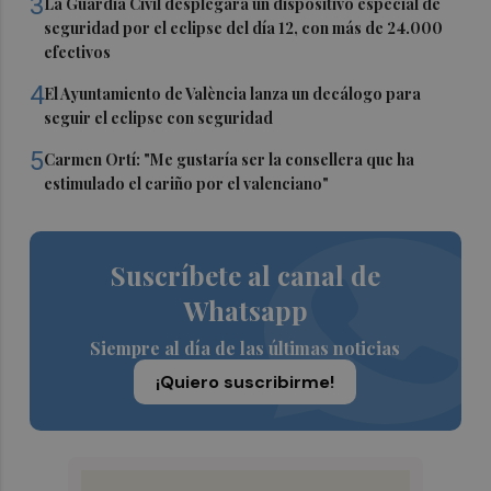
3
La Guardia Civil desplegará un dispositivo especial de
seguridad por el eclipse del día 12, con más de 24.000
efectivos
4
El Ayuntamiento de València lanza un decálogo para
seguir el eclipse con seguridad
5
Carmen Ortí: "Me gustaría ser la consellera que ha
estimulado el cariño por el valenciano"
Suscríbete al canal de
Whatsapp
Siempre al día de las últimas noticias
¡Quiero suscribirme!