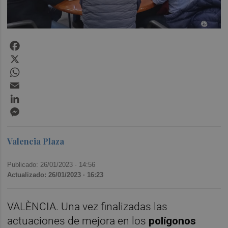
Facebook
X
WhatsApp
Email
LinkedIn
Messenger
Valencia Plaza
Publicado: 26/01/2023 ·
14:56
Actualizado: 26/01/2023 · 16:23
VALÈNCIA. Una vez finalizadas las
actuaciones de mejora en los
polígonos