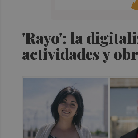
'Rayo': la digita
actividades y ob