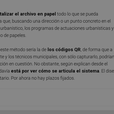
talizar el archivo en papel
todo lo que se pueda
a que, buscando una dirección o un punto concreto en el
urbanístico, los programas de actuaciones urbanísticas y
o de papeles.
 este método sería la de
los códigos QR
, de forma que a
te y los técnicos municipales, con sólo capturarlo, podría
uación en cuestión. No obstante, según explican desde el
odavía
está por ver cómo se articula el sistema
. El dis
atario. Por ahora no hay plazos fijados.