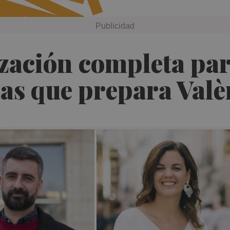
lización completa par
ras que prepara Valè