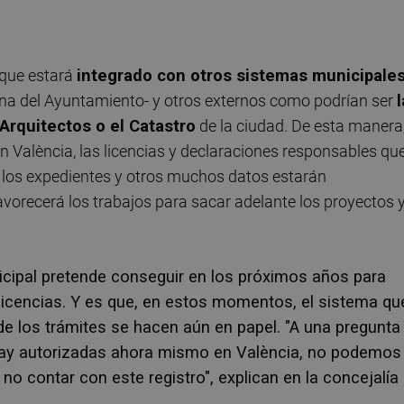
 que estará
integrado con otros sistemas municipale
rna del Ayuntamiento- y otros externos como podrían ser
l
Arquitectos o el Catastro
de la ciudad. De esta manera
n València, las licencias y declaraciones responsables qu
de los expedientes y otros muchos datos estarán
avorecerá los trabajos para sacar adelante los proyectos 
icipal pretende conseguir en los próximos años para
 licencias. Y es que, en estos momentos, el sistema qu
de los trámites se hacen aún en papel. "A una pregunta
hay autorizadas ahora mismo en València, no podemos
no contar con este registro", explican en la concejalía