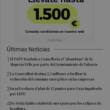
Últimas Noticias
1
El PSPV traslada a Conselleria el "abandono" de la
Alquería Félix por parte del Ayuntamiento de València
2
La Generalitat destina 2,5 millones a facilitar la
reducción del consumo energético en las empresas
3
Israel rechaza el plan de 15 puntos para Gaza impulsado
por EEUU
4
De Frida Kahlo a Kubrick: un repaso por los eclipses de
la cultura