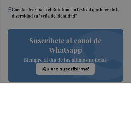
5
Cuenta atrás para el Rototom, un festival que hace de la
diversidad su "seña de identidad"
Suscríbete al canal de
Whatsapp
Siempre al día de las últimas noticias
¡Quiero suscribirme!