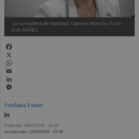
La consellera de Sanidad, Carmen Montón. Foto:
EVA MÁÑEZ
Facebook
X
WhatsApp
Email
LinkedIn
Messenger
Estefanía Pastor
Publicado: 09/01/2018 ·
16:55
Actualizado: 10/01/2018 · 07:48