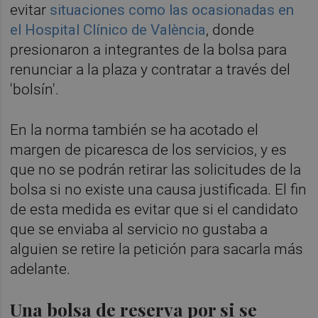
evitar
situaciones como las ocasionadas en
el Hospital Clínico de València
, donde
presionaron a integrantes de la bolsa para
renunciar a la plaza y contratar a través del
'bolsín'.
En la norma también se ha acotado el
margen de picaresca de los servicios, y es
que no se podrán retirar las solicitudes de la
bolsa si no existe una causa justificada. El fin
de esta medida es evitar que si el candidato
que se enviaba al servicio no gustaba a
alguien se retire la petición para sacarla más
adelante.
Una bolsa de reserva por si se