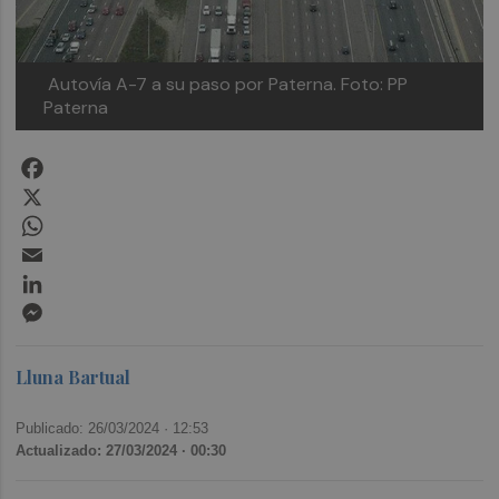
Autovía A-7 a su paso por Paterna. Foto: PP
Paterna
Facebook
X
WhatsApp
Email
LinkedIn
Messenger
Lluna Bartual
Publicado: 26/03/2024 ·
12:53
Actualizado: 27/03/2024 · 00:30