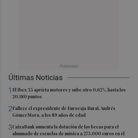
Últimas Noticias
1
El Ibex 35 aprieta motores y sube otro 0,62%, hasta los
20.180 puntos
2
Fallece el expresidente de Eurocaja Rural, Andrés
Gómez Mora, a los 89 años de edad
3
CaixaBank aumenta la dotación de las becas para el
alumnado de escuelas de música a 275.000 euros en el