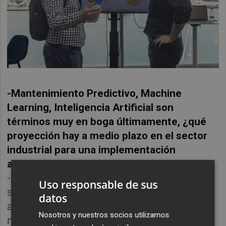
-Mantenimiento Predictivo, Machine
Learning, Inteligencia Artificial son
términos muy en boga últimamente, ¿qué
proyección hay a medio plazo en el sector
industrial para una implementación
avanzada de estas tecnologías?
-Estas tecnologías ya son una realidad en el
Uso responsable de sus
sector industrial. Sí es cierto que la industria
datos
avanza más cautelosa en la adopción de
Nosotros y nuestros socios utilizamos
nuevas tecnologías que otros sectores más