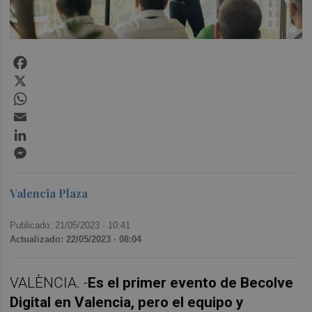
Facebook
X
WhatsApp
Email
LinkedIn
Messenger
Valencia Plaza
Publicado: 21/05/2023 ·
10:41
Actualizado: 22/05/2023 · 08:04
VALÈNCIA. -
Es el primer evento de Becolve
Digital en Valencia, pero el equipo y