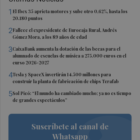
1
El Ibex 35 aprieta motores y sube otro 0,62%, hasta los
20.180 puntos
2
Fallece el expresidente de Eurocaja Rural, Andrés
Gómez Mora, a los 89 años de edad
3
CaixaBank aumenta la dotación de las becas para el
alumnado de escuelas de música a 275.000 euros en el
curso 2026-2027
4
Tesla y SpaceX invertirán 14.500 millones para
construir la planta de fabricación de chips Terafab
5
Sol Picó: “El mundo ha cambiado mucho; ya no es tiempo
de grandes espectáculos”
Suscríbete al canal de
Whatsapp