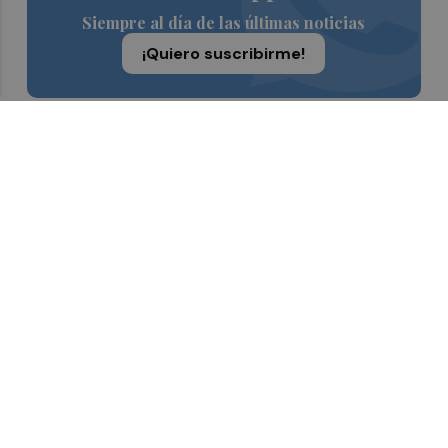
Siempre al día de las últimas noticias
¡Quiero suscribirme!