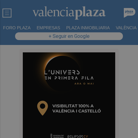
FORO PLAZA
EMPRESAS
PLAZA INMOBILIARIA
VALÈNCIA
+ Seguir en Google