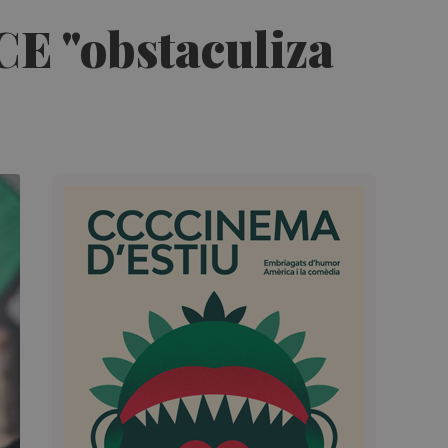
CE "obstaculiza