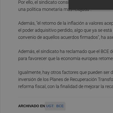
Por ello, el sindicato considera que el año 2024
una política monetaria más relajada".
Además, "el retorno de la inflación a valores ac
el poder adquisitivo perdido, algo que ya se est
convenio de aquellos acuerdos firmados", ha a
Además, el sindicato ha reclamado que el BCE de
para favorecer que la economía europea retome 
Igualmente, hay otros factores que pueden ser d
inversión de los Planes de Recuperación Transfo
reforma fiscal, con la finalidad de mejorar la re
ARCHIVADO EN
UGT
BCE