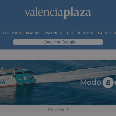
PLAZA INMOBILIARIA
VALÈNCIA
CULTURPLAZA
GUÍA HED
+ Seguir en Google