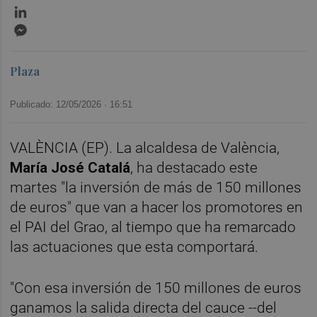
LinkedIn
Messenger
Plaza
Publicado: 12/05/2026 ·
16:51
VALÈNCIA (EP). La alcaldesa de València,
María José Catalá
, ha destacado este
martes "la inversión de más de 150 millones
de euros" que van a hacer los promotores en
el PAI del Grao, al tiempo que ha remarcado
las actuaciones que esta comportará.
"Con esa inversión de 150 millones de euros
ganamos la salida directa del cauce --del