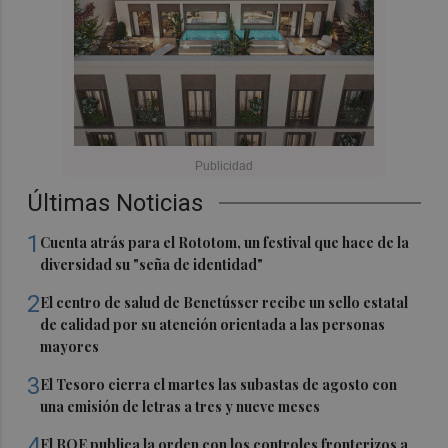
Últimas Noticias
1
Cuenta atrás para el Rototom, un festival que hace de la
diversidad su "seña de identidad"
2
El centro de salud de Benetússer recibe un sello estatal
de calidad por su atención orientada a las personas
mayores
3
El Tesoro cierra el martes las subastas de agosto con
una emisión de letras a tres y nueve meses
4
El BOE publica la orden con los controles fronterizos a