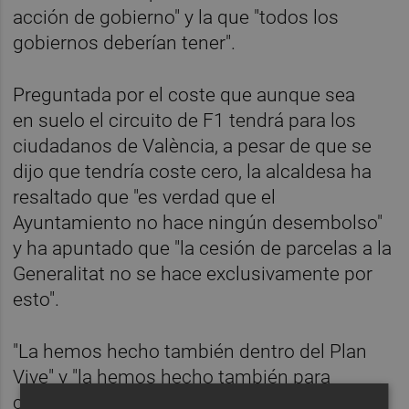
acción de gobierno" y la que "todos los
gobiernos deberían tener".
Preguntada por el coste que aunque sea
en suelo el circuito de F1 tendrá para los
ciudadanos de València, a pesar de que se
dijo que tendría coste cero, la alcaldesa ha
resaltado que "es verdad que el
Ayuntamiento no hace ningún desembolso"
y ha apuntado que "la cesión de parcelas a la
Generalitat no se hace exclusivamente por
esto".
"La hemos hecho también dentro del Plan
Vive" y "la hemos hecho también para
contribuir a la construcción de viviendas