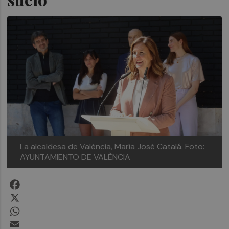
La alcaldesa de València, María José Catalá.
Foto:
AYUNTAMIENTO DE VALÈNCIA
Facebook
X
WhatsApp
Email