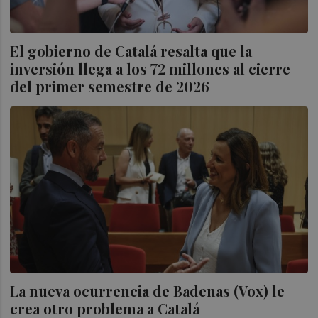
El gobierno de Catalá resalta que la
inversión llega a los 72 millones al cierre
del primer semestre de 2026
La nueva ocurrencia de Badenas (Vox) le
crea otro problema a Catalá