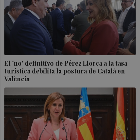
El 'no' definitivo de Pérez Llorca a la tasa
turística debilita la postura de Catalá en
València