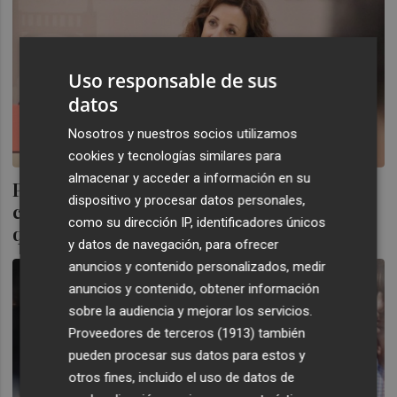
Uso responsable de sus
datos
Nosotros y nuestros socios utilizamos
cookies y tecnologías similares para
almacenar y acceder a información en su
PSPV dice que Catalá "se niega a hacer el
dispositivo y procesar datos personales,
censo de personas sin hogar para ocultar
como su dirección IP, identificadores únicos
que los datos se disparan"
y datos de navegación, para ofrecer
anuncios y contenido personalizados, medir
anuncios y contenido, obtener información
sobre la audiencia y mejorar los servicios.
Proveedores de terceros (1913)
también
pueden procesar sus datos para estos y
otros fines, incluido el uso de datos de