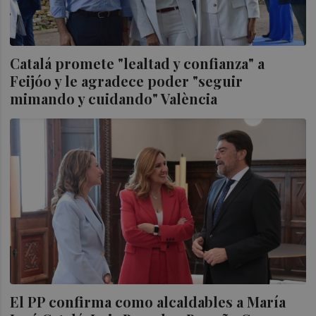
Catalá promete "lealtad y confianza" a
Feijóo y le agradece poder "seguir
mimando y cuidando" València
El PP confirma como alcaldables a María