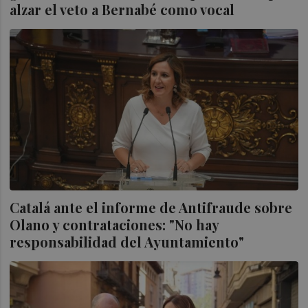
alzar el veto a Bernabé como vocal
Catalá ante el informe de Antifraude sobre
Olano y contrataciones: "No hay
responsabilidad del Ayuntamiento"