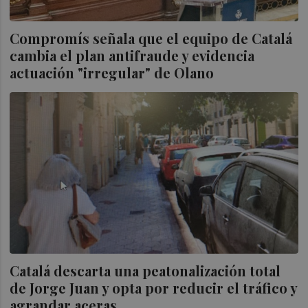
Compromís señala que el equipo de Catalá
cambia el plan antifraude y evidencia
actuación "irregular" de Olano
Catalá descarta una peatonalización total
de Jorge Juan y opta por reducir el tráfico y
agrandar aceras