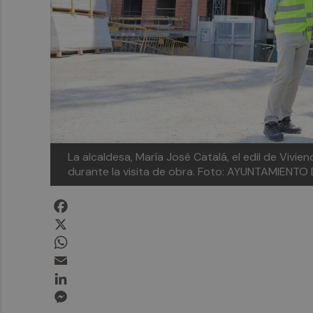
La alcaldesa, María José Catalá, el edil de Vivie
durante la visita de obra.
Foto: AYUNTAMIENTO 
Facebook
X
WhatsApp
Email
LinkedIn
Messenger