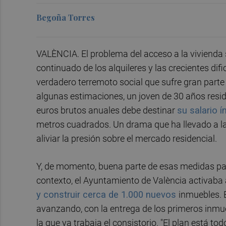
Begoña Torres
VALÈNCIA. El problema del acceso a la vivienda
continuado de los alquileres y las crecientes di
verdadero terremoto social que sufre gran parte
algunas estimaciones, un joven de 30 años resid
euros brutos anuales debe destinar
su salario 
metros cuadrados. Un drama que ha llevado a la
aliviar la presión sobre el mercado residencial.
Y, de momento, buena parte de esas medidas pas
contexto, el Ayuntamiento de València activaba a
y construir cerca de 1.000 nuevos
inmuebles. 
avanzando, con la entrega de los primeros inmu
la que ya trabaja el consistorio. "El plan está 