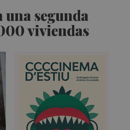
a una segunda
.000 viviendas