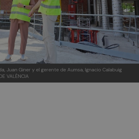
nda, Juan Giner y el gerente de Aumsa, Ignacio Calabuig
DE VALÈNCIA