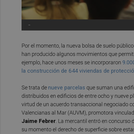
-
Por el momento, la nueva bolsa de suelo público 
han producido algunos movimientos que permiten 
ejemplo, hace unos meses se incorporaron
9.00
la construcción de 644 viviendas de protecci
Se trata de
nueve parcelas
que suman una edifi
distribuidos en edificios de entre ocho y nueve 
virtud de un acuerdo transaccional negociado c
Valencianas al Mar (AUVM), promotora vinculada
Jaime Febrer
. La mercantil entró en concurso
su momento el derecho de superficie sobre estas