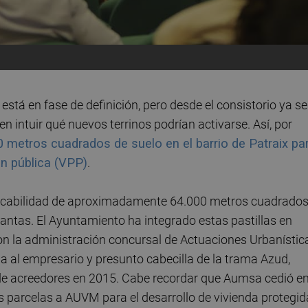
está en fase de definición, pero desde el consistorio ya se
intuir qué nuevos terrinos podrían activarse. Así, por
0 metros cuadrados de suelo en el barrio de Patraix pa
ón pública (VPP)
.
cabilidad de aproximadamente 64.000 metros cuadrados
plantas. El Ayuntamiento ha integrado estas pastillas en
on la administración concursal de Actuaciones Urbanístic
 al empresario y presunto cabecilla de la trama Azud,
 de acreedores en 2015. Cabe recordar que Aumsa cedió e
 parcelas a AUVM para el desarrollo de vivienda protegid