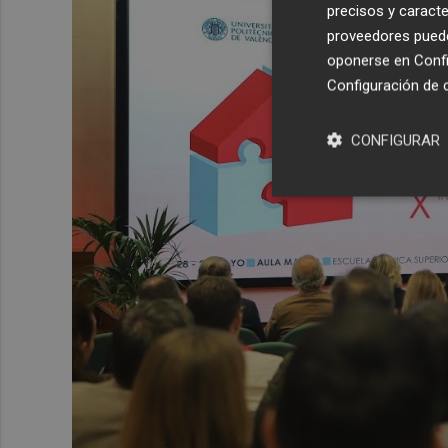
precisos y caracte
proveedores pueden
oponerse en
Confi
Configuración de 
CONFIGURAR