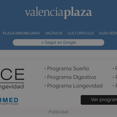
PLAZA INMOBILIARIA
VALÈNCIA
CULTURPLAZA
GUÍA HED
+ Seguir en Google