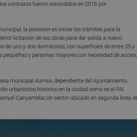
 los contratos fueron rescindidos en 2016 por
icipal, la previsión es iniciar los trámites para la
erior licitación de las obras para dar salida a nuevo
s de uno y dos dormitorios, con superficies de entre 35 y
ias pequeñas y personas mayores con necesidad de acces
presa municipal Aumsa, dependiente del Ayuntamiento,
llo urbanístico histórico en la ciudad como es el PAI
Cabanyal-Canyamelar.Un sector ubicado en segunda línea d