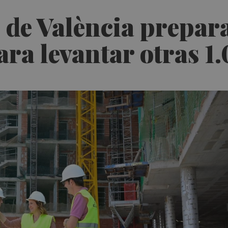
 de València prepar
para levantar otras 1