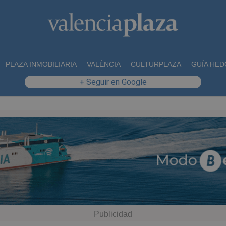
PLAZA INMOBILIARIA
VALÈNCIA
CULTURPLAZA
GUÍA HED
+ Seguir en Google