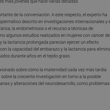
s más jóvenes que hace varias décadas.
tante de la conversación. A este respecto, el experto ha
permático descrito en investigaciones internacionales y e
rica, la endometriosis o el recurso a técnicas de
mo algunos estudios realizados en mujeres con cáncer de
la lactancia prolongada parecían ejercer un efecto
 con la capacidad del embarazo y la lactancia para elimin
dos durante años en el tejido graso.
flexionado sobre cómo la maternidad cada vez más tardía
sobre la creciente investigación en torno a la posible
anas y alteraciones del neurodesarrollo, como problemas