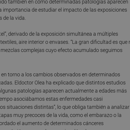
cidido también en cómo determinadas patologías aparecen
importancia de estudiar el impacto de las exposiciones
de la vida.
tel”, derivado de la exposición simultánea a múltiples
xtiles, aire interior o envases. “La gran dificultad es que 
 a mezclas complejas cuyo efecto acumulado seguimos
do en torno a los cambios observados en determinados
adas. Eldoctor Olea ha explicado que distintos estudios
 algunas patologías aparecen actualmente a edades más
tiempo asociábamos estas enfermedades casi
 situaciones distintas”, lo que obliga también a analizar 
tapas muy precoces de la vida, como el embarazo o la
recordado el aumento de determinados cánceres