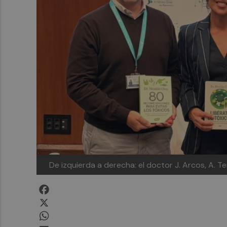
De izquierda a derecha: el doctor J. Arcos, A. Terr
Facebook
X
WhatsApp
Email