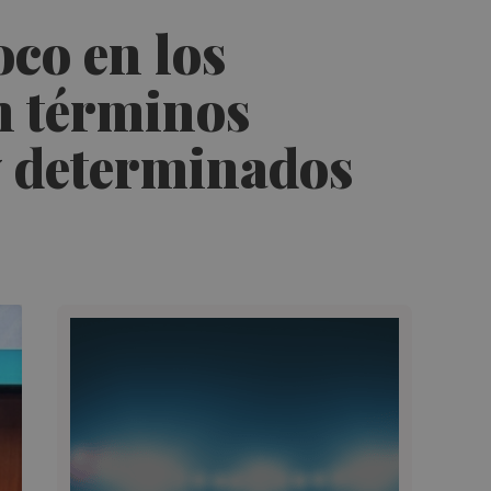
co en los
n términos
 y determinados