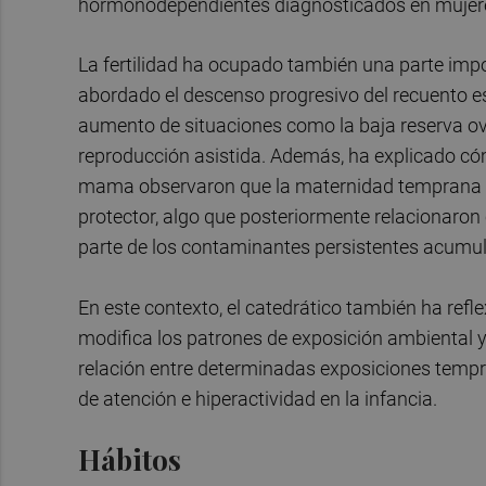
hormonodependientes diagnosticados en mujere
La fertilidad ha ocupado también una parte impor
abordado el descenso progresivo del recuento es
aumento de situaciones como la baja reserva ová
reproducción asistida. Además, ha explicado có
mama observaron que la maternidad temprana y 
protector, algo que posteriormente relacionaron
parte de los contaminantes persistentes acumula
En este contexto, el catedrático también ha re
modifica los patrones de exposición ambiental y 
relación entre determinadas exposiciones tempr
de atención e hiperactividad en la infancia.
Hábitos