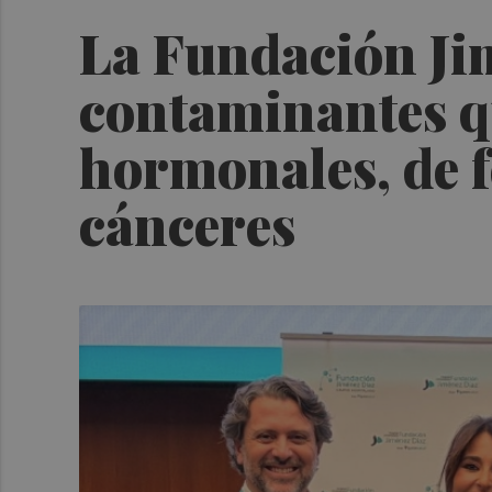
La Fundación Jim
contaminantes qu
hormonales, de f
cánceres