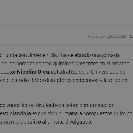
Publicado: 12/05/2026 ·
1
o Fundación Jiménez Díaz ha celebrado una jornada
 y de los contaminantes químicos presentes en el entorno
 doctor
Nicolás Olea
, catedrático de la Universidad de
n el estudio de los disruptores endocrinos y la relación
 de varios libros divulgativos sobre contaminación
as estudiando la exposición humana a compuestos químico
miento científico al ámbito divulgativo.