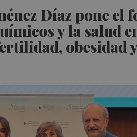
énez Díaz pone el fo
ímicos y la salud e
ertilidad, obesidad