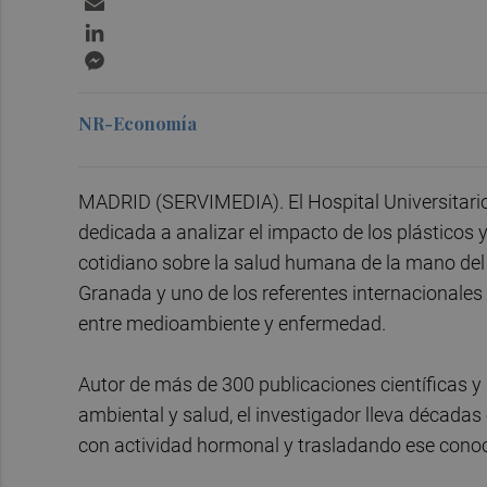
LinkedIn
Messenger
NR-Economía
MADRID (SERVIMEDIA). El Hospital Universitari
dedicada a analizar el impacto de los plásticos
cotidiano sobre la salud humana de la mano del
Granada y uno de los referentes internacionales e
entre medioambiente y enfermedad.
Autor de más de 300 publicaciones científicas y
ambiental y salud, el investigador lleva décad
con actividad hormonal y trasladando ese conoci