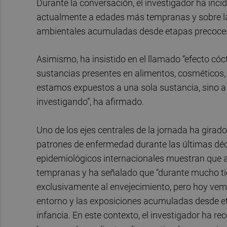
Durante la conversación, el investigador ha in
actualmente a edades más tempranas y sobre la 
ambientales acumuladas desde etapas precoces 
Asimismo, ha insistido en el llamado “efecto cóc
sustancias presentes en alimentos, cosméticos, te
estamos expuestos a una sola sustancia, sino
investigando”, ha afirmado.
Uno de los ejes centrales de la jornada ha gira
patrones de enfermedad durante las últimas déc
epidemiológicos internacionales muestran que
tempranas y ha señalado que “durante mucho 
exclusivamente al envejecimiento, pero hoy vemos
entorno y las exposiciones acumuladas desde e
infancia. En este contexto, el investigador ha 