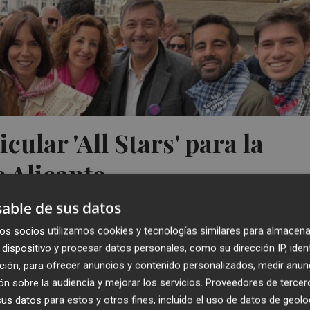
cular 'All Stars' para la
e Alicante
able de sus datos
os socios utilizamos cookies y tecnologías similares para almacena
dispositivo y procesar datos personales, como su dirección IP, iden
ción, para ofrecer anuncios y contenido personalizados, medir anun
n sobre la audiencia y mejorar los servicios.
Proveedores de tercer
s datos para estos y otros fines, incluido el uso de datos de geolo