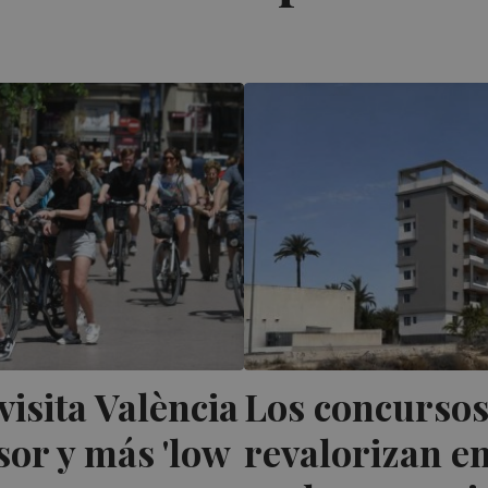
visita València
Los concursos
or y más 'low
revalorizan en