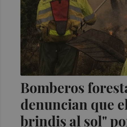
Bomberos foresta
denuncian que el
brindis al sol" po