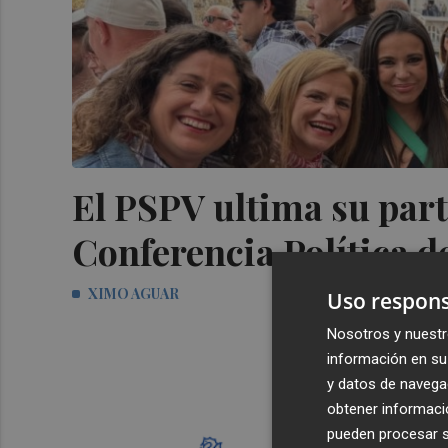
El PSPV ultima su parti
Conferencia Política d
XIMO AGUAR
Uso respons
Nosotros y nuestr
información en su 
y datos de navega
obtener informació
pueden procesar su