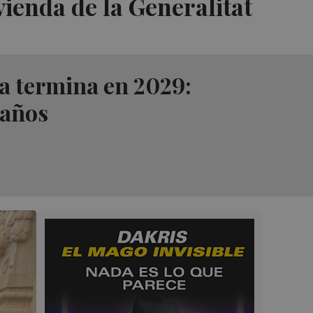
vienda de la Generalitat
na termina en 2029:
 años