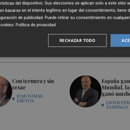
rísticas del dispositivo. Sus elecciones se aplican solo a este sitio
 basarse en el interés legítimo en lugar del consentimiento; tiene 
guración de publicidad
. Puede retirar su consentimiento en cualqu
cookies
.
Política de privacidad
RECHAZAR TODO
ACE
Con ternura y sin
España gan
cesar
Mundial, la
ganó much
JUAN TOMÁS
FRUTOS
JAVIER PÉR
DOMINGO