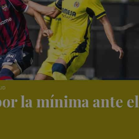
 UD
por la mínima ante el