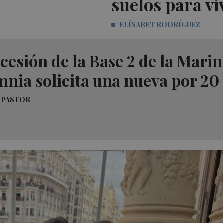
suelos para vi
ELÍSABET RODRÍGUEZ
cesión de la Base 2 de la Mari
nia solicita una nueva por 20
 PASTOR