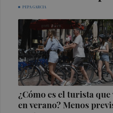
PEPA GARCIA
¿Cómo es el turista que 
en verano? Menos previs