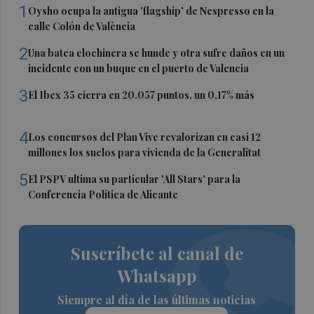
1
Oysho ocupa la antigua 'flagship' de Nespresso en la
calle Colón de València
2
Una batea clochinera se hunde y otra sufre daños en un
incidente con un buque en el puerto de Valencia
3
El Ibex 35 cierra en 20.057 puntos, un 0,17% más
4
Los concursos del Plan Vive revalorizan en casi 12
millones los suelos para vivienda de la Generalitat
5
El PSPV ultima su particular 'All Stars' para la
Conferencia Política de Alicante
Suscríbete al canal de
Whatsapp
Siempre al día de las últimas noticias