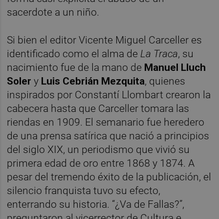
sacerdote a un niño.
Si bien el editor Vicente Miguel Carceller es
identificado como el alma de
La Traca
, su
nacimiento fue de la mano de
Manuel Lluch
Soler
y
Luis Cebrián Mezquita
, quienes
inspirados por Constantí Llombart crearon la
cabecera hasta que Carceller tomara las
riendas en 1909. El semanario fue heredero
de una prensa satírica que nació a principios
del siglo XIX, un periodismo que vivió su
primera edad de oro entre 1868 y 1874. A
pesar del tremendo éxito de la publicación, el
silencio franquista tuvo su efecto,
enterrando su historia. “¿Va de Fallas?”,
preguntaron al vicerrector de Cultura e