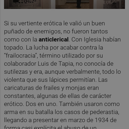
Si su vertiente erótica le valió un buen
puñado de enemigos, no fueron tantos
como con la
anticlerical
. Con Iglesia habían
topado. La lucha por acabar contra la
“frailocracia”, término utilizado por su
colaborador Luis de Tapia, no conocía de
sutilezas y era, aunque verbalmente, todo lo
violenta que sus lápices permitían. Las
caricaturas de frailes y monjas eran
constantes, algunas de ellas de carácter
erótico. Dos en uno. También usaron como
arma en su batalla los casos de pederastia,
llegando a presentar en marzo de 1934 de
forma casi explícita el abuso de un