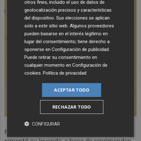
otros fines, incluido el uso de datos de
geolocalización precisos y características
del dispositivo. Sus elecciones se aplican
solo a este sitio web. Algunos proveedores
pueden basarse en el interés legítimo en
lugar del consentimiento; tiene derecho a
oponerse en
Configuración de publicidad
.
Puede retirar su consentimiento en
cualquier momento en
Configuración de
cookies
.
Política de privacidad
ACEPTAR TODO
RECHAZAR TODO
CONFIGURAR
Fue ese coqueteo con los límites lo que