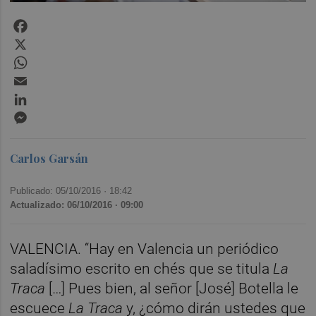
Facebook
X
WhatsApp
Email
LinkedIn
Messenger
Carlos Garsán
Publicado: 05/10/2016 ·
18:42
Actualizado: 06/10/2016 · 09:00
VALENCIA. “Hay en Valencia un periódico
saladísimo escrito en chés que se titula
La
Traca
[…] Pues bien, al señor [José] Botella le
escuece
La Traca
y, ¿cómo dirán ustedes que