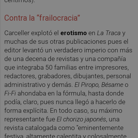
céntimos).
Contra la “frailocracia”
Carceller explotó el
erotismo
en
La Traca
y
muchas de sus otras publicaciones pues el
editor levantó un verdadero imperio con más
de una decena de revistas y una compañía
que integraba 50 familias entre impresores,
redactores, grabadores, dibujantes, personal
administrativo y demás.
El Piropo, Bésame
o
Fi-Fi
ahondaba en la fórmula, hasta donde
podía, claro, pues nunca llegó a hacerlo de
forma explícita. En todo caso, su máximo
representante fue
El chorizo japonés
, una
revista catalogada como “eminentemente
festiva, altamente calentita y colosalmente