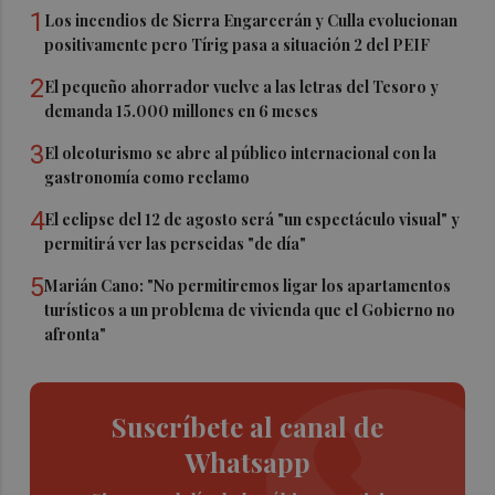
1
Los incendios de Sierra Engarcerán y Culla evolucionan
positivamente pero Tírig pasa a situación 2 del PEIF
2
El pequeño ahorrador vuelve a las letras del Tesoro y
demanda 15.000 millones en 6 meses
3
El oleoturismo se abre al público internacional con la
gastronomía como reclamo
4
El eclipse del 12 de agosto será "un espectáculo visual" y
permitirá ver las perseidas "de día"
5
Marián Cano: "No permitiremos ligar los apartamentos
turísticos a un problema de vivienda que el Gobierno no
afronta"
Suscríbete al canal de
Whatsapp