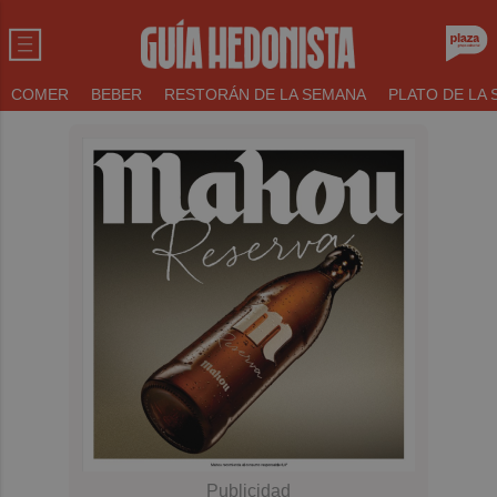
COMER
BEBER
RESTORÁN DE LA SEMANA
PLATO DE LA