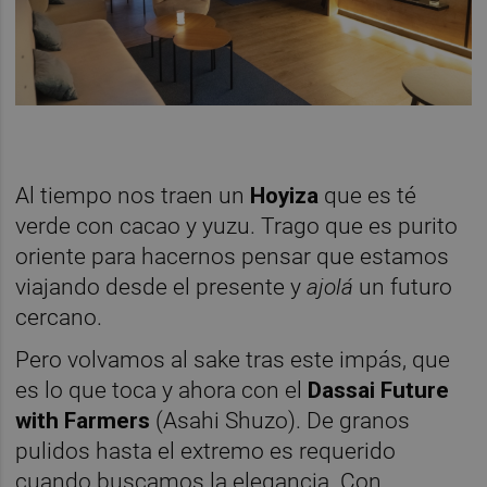
Al tiempo nos traen un
Hoyiza
que es té
verde con cacao y yuzu. Trago que es purito
oriente para hacernos pensar que estamos
viajando desde el presente y
ajolá
un futuro
cercano.
Pero volvamos al sake tras este impás, que
es lo que toca y ahora con el
Dassai Future
with Farmers
(Asahi Shuzo). De granos
pulidos hasta el extremo es requerido
cuando buscamos la elegancia. Con