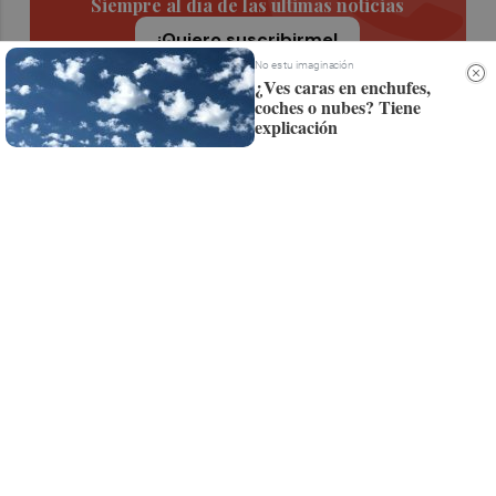
Siempre al día de las últimas noticias
¡Quiero suscribirme!
No es tu imaginación
¿Ves caras en enchufes,
coches o nubes? Tiene
explicación