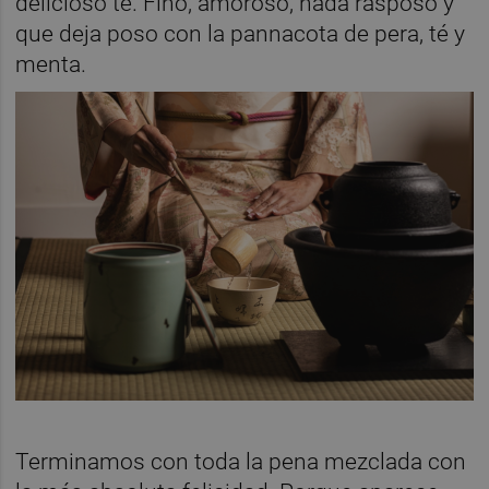
delicioso té. Fino, amoroso, nada rasposo y
que deja poso con la pannacota de pera, té y
menta.
Terminamos con toda la pena mezclada con