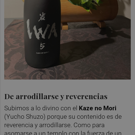
De arrodillarse y reverencias
Subimos a lo divino con el
Kaze no Mori
(Yucho Shuzo) porque su contenido es de
reverencia y arrodillarse. Como para
asomarse a un templo con la fuerza de un