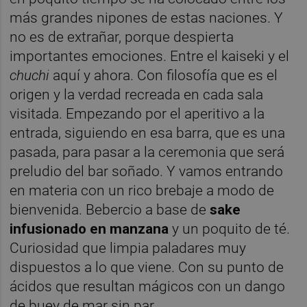
más grandes nipones de estas naciones. Y
no es de extrañar, porque despierta
importantes emociones. Entre el kaiseki y el
chuchi
aquí y ahora. Con filosofía que es el
origen y la verdad recreada en cada sala
visitada. Empezando por el aperitivo a la
entrada, siguiendo en esa barra, que es una
pasada, para pasar a la ceremonia que será
preludio del bar soñado. Y vamos entrando
en materia con un rico brebaje a modo de
bienvenida. Bebercio a base de
sake
infusionado en manzana
y un poquito de té.
Curiosidad que limpia paladares muy
dispuestos a lo que viene. Con su punto de
ácidos que resultan mágicos con un dango
de buey de mar sin par.