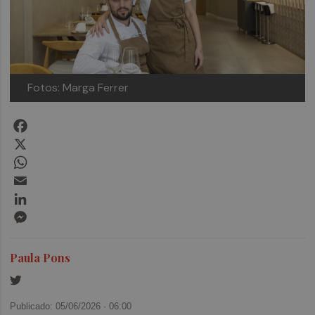
Fotos: Marga Ferrer
Facebook
X
WhatsApp
Email
LinkedIn
Messenger
Paula Pons
Publicado: 05/06/2026 ·
06:00