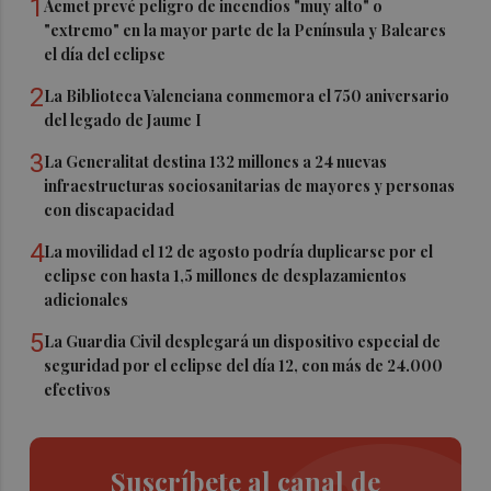
1
Aemet prevé peligro de incendios "muy alto" o
"extremo" en la mayor parte de la Península y Baleares
el día del eclipse
2
La Biblioteca Valenciana conmemora el 750 aniversario
del legado de Jaume I
3
La Generalitat destina 132 millones a 24 nuevas
infraestructuras sociosanitarias de mayores y personas
con discapacidad
4
La movilidad el 12 de agosto podría duplicarse por el
eclipse con hasta 1,5 millones de desplazamientos
adicionales
5
La Guardia Civil desplegará un dispositivo especial de
seguridad por el eclipse del día 12, con más de 24.000
efectivos
Suscríbete al canal de