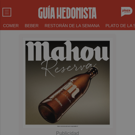
COMER
BEBER
RESTORÁN DE LA SEMANA
PLATO DE LA