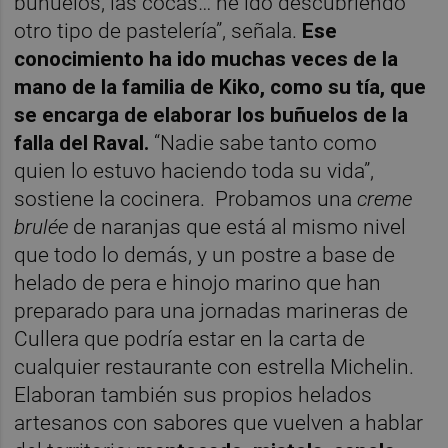
buñuelos, las cocas… he ido descubriendo
otro tipo de pastelería”, señala.
Ese
conocimiento ha ido muchas veces de la
mano de la familia de Kiko, como su tía, que
se encarga de elaborar los buñuelos de la
falla del Raval.
“Nadie sabe tanto como
quien lo estuvo haciendo toda su vida”,
sostiene la cocinera. Probamos una
creme
brulée
de naranjas que está al mismo nivel
que todo lo demás, y un postre a base de
helado de pera e hinojo marino que han
preparado para una jornadas marineras de
Cullera que podría estar en la carta de
cualquier restaurante con estrella Michelin.
Elaboran también sus propios helados
artesanos con sabores que vuelven a hablar