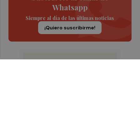
Whatsapp
Siempre al día de las últimas noticias
¡Quiero suscribirme!