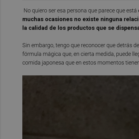
No quiero ser esa persona que parece que está
muchas ocasiones no existe ninguna relació
la calidad de los productos que se dispensan
Sin embargo, tengo que reconocer que detrás del
fórmula mágica que, en cierta medida, puede llega
comida japonesa que en estos momentos tienen 