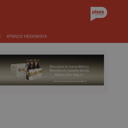
E
ATRACO HEDONISTA