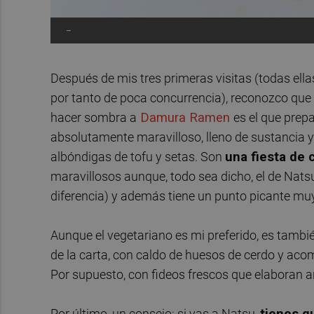
-
Después de mis tres primeras visitas (todas el
por tanto de poca concurrencia), reconozco que 
hacer sombra a
Damura Ramen
es el que prep
absolutamente maravilloso, lleno de sustancia
albóndigas de tofu y setas. Son
una fiesta de 
maravillosos aunque, todo sea dicho, el de Nats
diferencia) y además tiene un punto picante muy
Aunque el vegetariano es mi preferido, es tamb
de la carta, con caldo de huesos de cerdo y a
Por supuesto, con fideos frescos que elaboran 
Por último, un consejo: si vas a Natsu,
tienes q