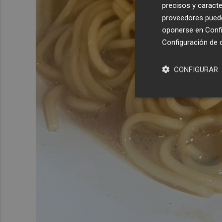
precisos y caracte
proveedores pueden
oponerse en
Confi
Configuración de 
CONFIGURAR