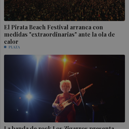
El Pirata Beach Festival arranca con
medidas "extraordinarias" ante la ola de
calor
PLAZA
La banda de rock Los Zigarros presenta