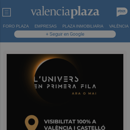
FORO PLAZA
EMPRESAS
PLAZA INMOBILIARIA
VALÈNCIA
+ Seguir en Google