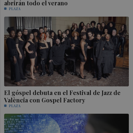
abrirán todo el verano
PLAZA
El góspel debuta en el Festival de Jazz de
València con Gospel Factory
PLAZA