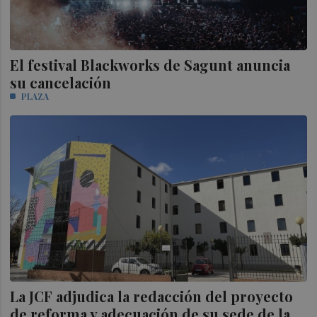
El festival Blackworks de Sagunt anuncia
su cancelación
PLAZA
La JCF adjudica la redacción del proyecto
de reforma y adecuación de su sede de la