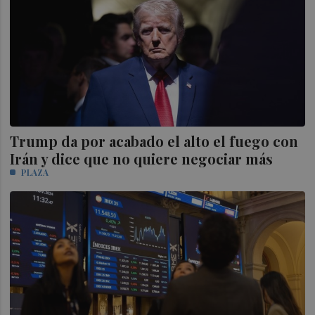
Trump da por acabado el alto el fuego con
Irán y dice que no quiere negociar más
PLAZA