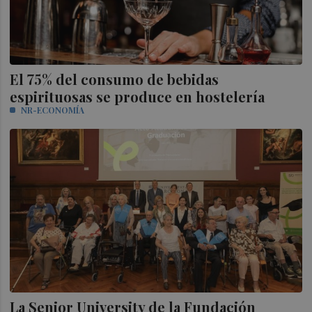
El 75% del consumo de bebidas
espirituosas se produce en hostelería
NR-ECONOMÍA
La Senior University de la Fundación