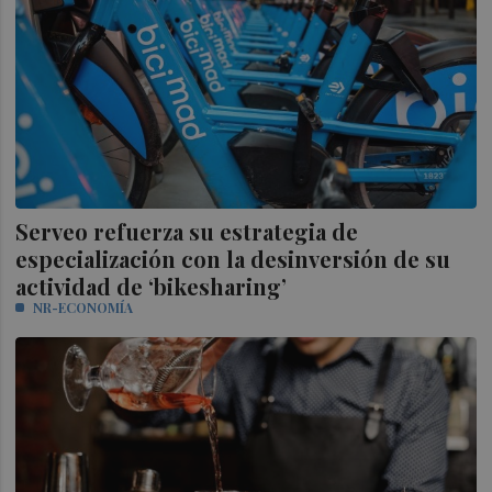
Serveo refuerza su estrategia de
especialización con la desinversión de su
actividad de ‘bikesharing’
NR-ECONOMÍA