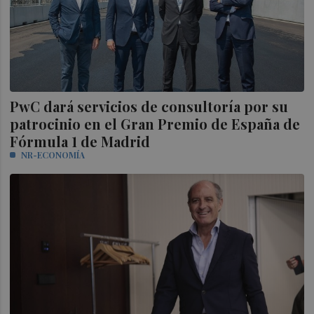
PwC dará servicios de consultoría por su
patrocinio en el Gran Premio de España de
Fórmula 1 de Madrid
NR-ECONOMÍA