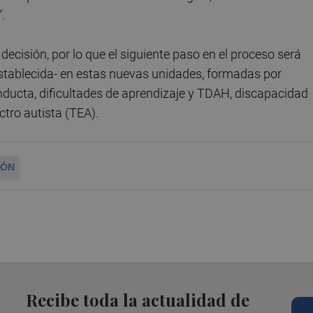
.
 decisión, por lo que el siguiente paso en el proceso será
establecida- en estas nuevas unidades, formadas por
nducta, dificultades de aprendizaje y TDAH, discapacidad
ectro autista (TEA).
IÓN
Recibe toda la actualidad de