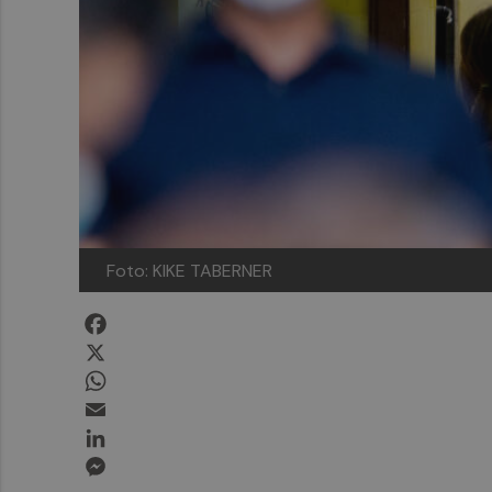
Foto: KIKE TABERNER
Facebook
X
WhatsApp
Email
LinkedIn
Messenger