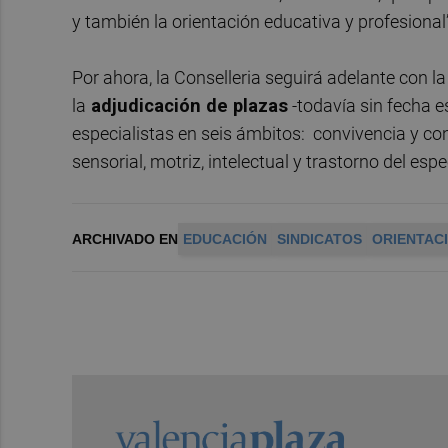
y también la orientación educativa y profesional”
Por ahora, la Conselleria seguirá adelante con la
la
adjudicación de plazas
-todavía sin fecha 
especialistas en seis ámbitos: convivencia y co
sensorial, motriz, intelectual y trastorno del esp
ARCHIVADO EN
EDUCACIÓN
SINDICATOS
ORIENTAC