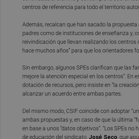
centros de referencia para todo el territorio au
Además, recalcan que han sacado la propuesta 
padres como de instituciones de enseñanza y,
reivindicación que llevan realizando los centros
hace muchos años” para que los orientadores fo
Sin embargo, algunos SPEs clarifican que las fam
mejore la atención especial en los centros”. En e
dotación de recursos, pero insiste en “la creaci
alcanzar un acuerdo entre ambas partes.
Del mismo modo, CSIF coincide con adoptar “un 
ambas propuestas y, en caso de que la última “
en base a unos “datos objetivos”. “Los SPEs no h
de educación del sindicato,
José Seco
, que apu