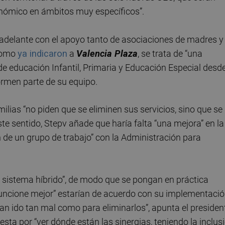
tonómico en ámbitos muy específicos”.
adelante con el apoyo tanto de asociaciones de madres y
 como
ya indicaron
a
Valencia Plaza
, se trata de “una
 de educación Infantil, Primaria y Educación Especial desd
rmen parte de su equipo.
ilias “no piden que se eliminen sus servicios, sino que se
ste sentido, Stepv añade que haría falta “una mejora” en la
ón de un grupo de trabajo” con la Administración para
sistema híbrido”, de modo que se pongan en práctica
funcione mejor” estarían de acuerdo con su implementaci
an ido tan mal como para eliminarlos”, apunta el presiden
esta por “ver dónde están las sinergias, teniendo la inclus