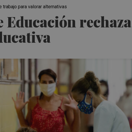
 trabajo para valorar alternativas
e Educación rechaza
ducativa