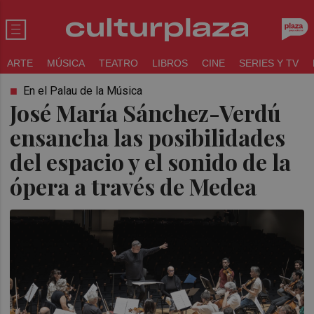
ARTE
MÚSICA
TEATRO
LIBROS
CINE
SERIES Y TV
En el Palau de la Música
José María Sánchez-Verdú
ensancha las posibilidades
del espacio y el sonido de la
ópera a través de Medea