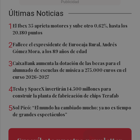
Últimas Noticias
1
El Ibex 35 aprieta motores y sube otro 0,62%, hasta los
20.180 puntos
2
Fallece el expresidente de Eurocaja Rural, Andrés
Gómez Mora, a los 89 años de edad
3
CaixaBank aumenta la dotación de las becas para el
alumnado de escuelas de música a 275.000 euros en el
curso 2026-2027
4
Tesla y SpaceX invertirán 14.500 millones para
construir la planta de fabricación de chips Terafab
5
Sol Picó: “El mundo ha cambiado mucho; ya no es tiempo
de grandes espectáculos”