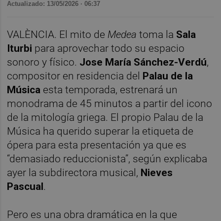
Actualizado: 13/05/2026 · 06:37
VALÈNCIA. El mito de
Medea
toma la
Sala
Iturbi
para aprovechar todo su espacio
sonoro y físico.
Jose María Sánchez-Verdú
,
compositor en residencia del
Palau de la
Música
esta temporada, estrenará un
monodrama de 45 minutos a partir del icono
de la mitología griega. El propio Palau de la
Música ha querido superar la etiqueta de
ópera para esta presentación ya que es
“demasiado reduccionista”, según explicaba
ayer la subdirectora musical,
Nieves
Pascual
.
Pero es una obra dramática en la que