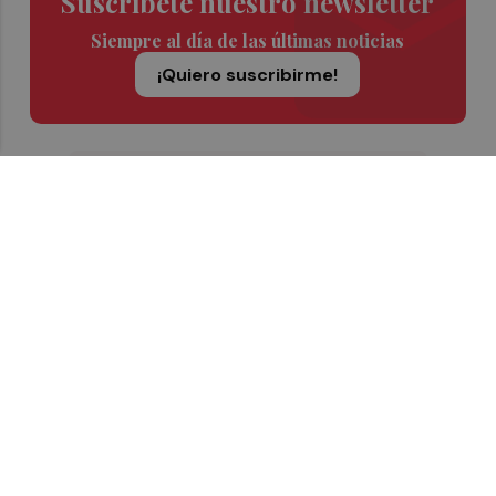
Suscríbete nuestro newsletter
Siempre al día de las últimas noticias
¡Quiero suscribirme!