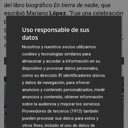
del libro biográfico
En tierra de nadie
, que
escribió Mariano
López
. “Fue una celebración
por todo lo alto que redondeamos con una
Uso responsable de sus
gira por varias ciudades. Buenos recuerdos
datos
que siempre está bien recordar entre amigos”,
destaca Beltrán.
Nosotros y nuestros socios utilizamos
cookies y tecnologías similares para
almacenar y acceder a información en su
dispositivo y procesar datos personales,
como su dirección IP, identificadores únicos
y datos de navegación, para ofrecer
anuncios y contenido personalizados, medir
anuncios y contenido, obtener información
sobre la audiencia y mejorar los servicios.
Proveedores de terceros (1913)
también
pueden procesar sus datos para estos y
otros fines, incluido el uso de datos de