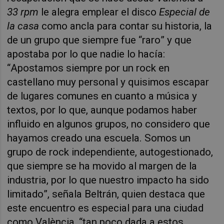
33 rpm
le alegra emplear el disco
Especial de
la casa
como ancla para contar su historia, la
de un grupo que siempre fue “raro” y que
apostaba por lo que nadie lo hacía:
“Apostamos siempre por un rock en
castellano muy personal y quisimos escapar
de lugares comunes en cuanto a música y
textos, por lo que, aunque podamos haber
influido en algunos grupos, no considero que
hayamos creado una escuela. Somos un
grupo de rock independiente, autogestionado,
que siempre se ha movido al margen de la
industria, por lo que nuestro impacto ha sido
limitado”, señala Beltrán, quien destaca que
este encuentro es especial para una ciudad
como València, “tan poco dada a estos