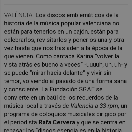
VALÈNCIA.
Los discos emblemáticos de la
historia de la música popular valenciana no
están para tenerlos en un cajón, están para
celebrarlos, revisitarlos y ponerlos una y otra
vez hasta que nos trasladen a la época de la
que vienen. Como cantaba Karina “volver la
vista atrás es bueno a veces” -uuuuh, uh, uh- y
se puede “mirar hacia delante” y vivir sin
temor, volviendo al pasado de una forma sana
y consciente. La Fundación SGAE se
convierte en un baúl de los recuerdos de la
música local a través de
Valencia a 33 rpm,
un
programa de coloquios musicales dirigido por
el periodista
Rafa Cervera
y que se centra en
repasar los “discos esenciales en la historia