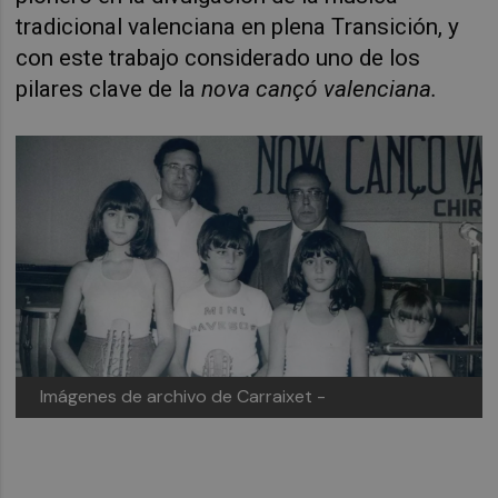
tradicional valenciana en plena Transición, y
con este trabajo considerado uno de los
pilares clave de la
nova cançó valenciana.
Imágenes de archivo de Carraixet -