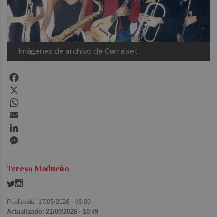
Imágenes de archivo de Carraixet
Facebook
X
WhatsApp
Email
LinkedIn
Messenger
Teresa Madueño
Publicado: 17/05/2026 ·
06:00
Actualizado: 21/05/2026 · 10:49