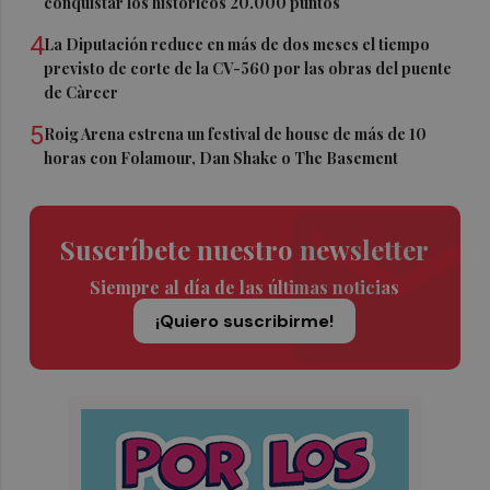
conquistar los históricos 20.000 puntos
4
La Diputación reduce en más de dos meses el tiempo
previsto de corte de la CV-560 por las obras del puente
de Càrcer
5
Roig Arena estrena un festival de house de más de 10
horas con Folamour, Dan Shake o The Basement
Suscríbete nuestro newsletter
Siempre al día de las últimas noticias
¡Quiero suscribirme!