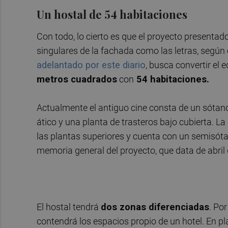
Un hostal de 54 habitaciones
Con todo, lo cierto es que el proyecto presenta
singulares de la fachada como las letras, según 
adelantado por este diario
, busca convertir el e
metros cuadrados
con
54 habitaciones.
Actualmente el antiguo cine consta de un sótano
ático y una planta de trasteros bajo cubierta. L
las plantas superiores y cuenta con un semisóta
memoria general del proyecto, que data de abril
El hostal tendrá
dos zonas diferenciadas
. Po
contendrá los espacios propio de un hotel. En p