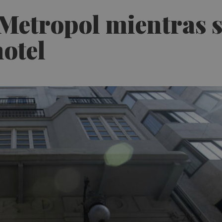
 Metropol mientras s
hotel