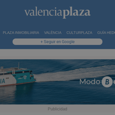
PLAZA INMOBILIARIA
VALÈNCIA
CULTURPLAZA
GUÍA HED
+ Seguir en Google