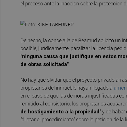
el proceso ante la inacción sobre la protección 
De hecho, la concejalía de Beamud solicitó un inf
posible, jurídicamente, paralizar la licencia pedi
"ninguna causa que justifique en estos mome
de obras solicitada"
.
No hay que olvidar que el proyecto privado arra
propietarios del inmueble hayan llegado a
amena
en el caso de que las demoras injustificadas c
remitido al consistorio, los propietarios acusar
de hostigamiento a la propiedad
" y de habe
"dilatar el procedimiento" sobre la petición de la l