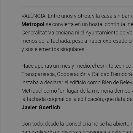
VALÈNCIA. Entre unos y otros, y la casa sin barre
Metropol
se convierta en un hostal continúa in
Generalitat Valenciana ni el Ayuntamiento de Va
menos de la fachada, pese a haber expresado en
y sus elementos singulares.
Hace apenas un mes y medio, el comité técnico d
Transparencia, Cooperación y Calidad Democrát
instaba a declarar el edificio como Bien de Rele
Metropol como "un lugar de la memoria democrát
la fachada original de la edificación, que data 
Javier Goerlich
.
Con todo, desde la Conselleria no se ha abierto n
han explicado en diversas ocasiones a este dia