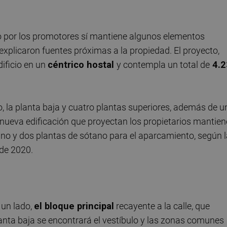
do por los promotores sí mantiene algunos elementos
explicaron fuentes próximas a la propiedad. El proyecto,
dificio en un
céntrico hostal
y contempla un total de
4
.
, la planta baja y cuatro plantas superiores, además de u
a nueva edificación que proyectan los propietarios mantien
no y dos plantas de sótano para el aparcamiento, según l
 de 2020.
r un lado,
el bloque principal
recayente a la calle, que
lanta baja se encontrará el vestíbulo y las zonas comunes