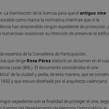
r. La tramitación de la licencia para que el
antiguo cine
exorable como marca la normativa mientras que ni la
lència han emprendido ningún expediente de protección, a
 numerosas ocasiones su intención de preservar el edific
e expertos de la Conselleria de Participación,
ica que dirige
Rosa Pérez
elaboró un dictamen en el cua
vancia Local (BRL). El documento consideraba el cine
ica" de la ciudad y pedía, de esta manera, que se conser
de 1932 y que estuvo diseñada por el arquitecto valenciano
ingún expediente con la finalidad de proteger el cine, seg
rio fuentes del departamento de Memoria Democrática, si