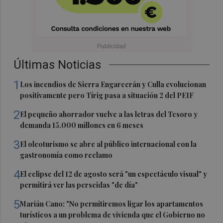
Últimas Noticias
1
Los incendios de Sierra Engarcerán y Culla evolucionan
positivamente pero Tírig pasa a situación 2 del PEIF
2
El pequeño ahorrador vuelve a las letras del Tesoro y
demanda 15.000 millones en 6 meses
3
El oleoturismo se abre al público internacional con la
gastronomía como reclamo
4
El eclipse del 12 de agosto será "un espectáculo visual" y
permitirá ver las perseidas "de día"
5
Marián Cano: "No permitiremos ligar los apartamentos
turísticos a un problema de vivienda que el Gobierno no