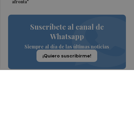
afronta"
Suscríbete al canal de
Whatsapp
Siempre al día de las últimas noticias
¡Quiero suscribirme!