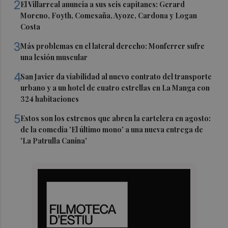
2
El Villarreal anuncia a sus seis capitanes: Gerard
Moreno, Foyth, Comesaña, Ayoze, Cardona y Logan
Costa
3
Más problemas en el lateral derecho: Monferrer sufre
una lesión muscular
4
San Javier da viabilidad al nuevo contrato del transporte
urbano y a un hotel de cuatro estrellas en La Manga con
324 habitaciones
5
Estos son los estrenos que abren la cartelera en agosto:
de la comedia 'El último mono' a una nueva entrega de
'La Patrulla Canina'