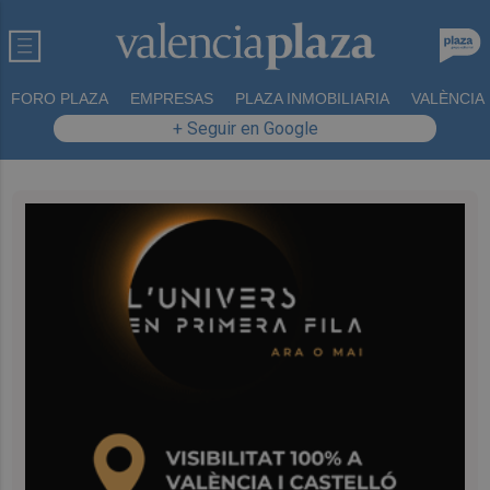
FORO PLAZA
EMPRESAS
PLAZA INMOBILIARIA
VALÈNCIA
+ Seguir en Google