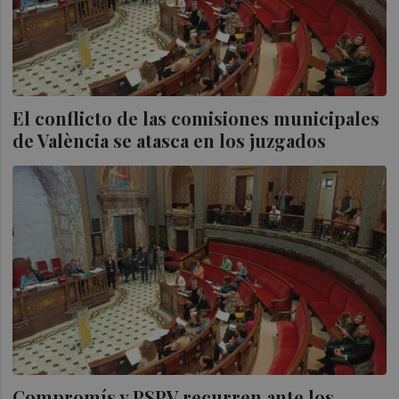
El conflicto de las comisiones municipales
de València se atasca en los juzgados
Compromís y PSPV recurren ante los