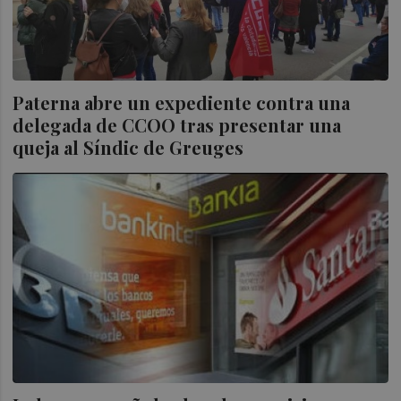
Paterna abre un expediente contra una
delegada de CCOO tras presentar una
queja al Síndic de Greuges