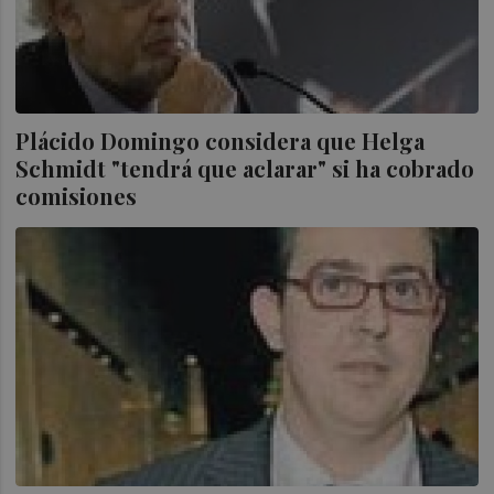
Plácido Domingo considera que Helga
Schmidt "tendrá que aclarar" si ha cobrado
comisiones