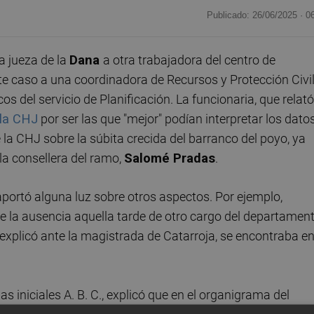
Publicado: 26/06/2025 ·
0
a jueza de la
Dana
a otra trabajadora del centro de
te caso a una coordinadora de Recursos y Protección Civil
s del servicio de Planificación. La funcionaria, que relató
 la CHJ
por ser las que "mejor" podían interpretar los dato
la CHJ sobre la súbita crecida del barranco del poyo, ya
 la consellera del ramo,
Salomé Pradas
.
aportó alguna luz sobre otros aspectos. Por ejemplo,
e la ausencia aquella tarde de otro cargo del departament
 explicó ante la magistrada de Catarroja, se encontraba e
s iniciales A. B. C., explicó que en el organigrama del