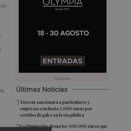
6:00
,
s
Últimas Noticias
o,
n
1
Torrent sancionará a particulares y
empresas con hasta 2.000 euros por
vertidos ilegales en la vía pública
2
La Diputación abona los 300.000 euros que