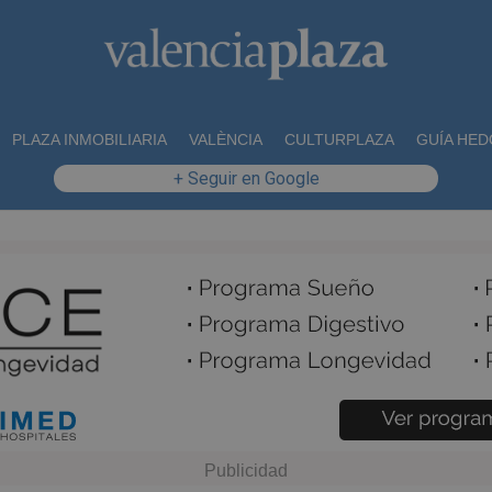
PLAZA INMOBILIARIA
VALÈNCIA
CULTURPLAZA
GUÍA HED
+ Seguir en Google