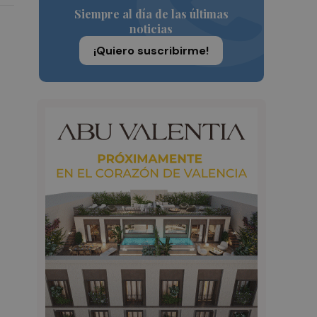
Siempre al día de las últimas
noticias
¡Quiero suscribirme!