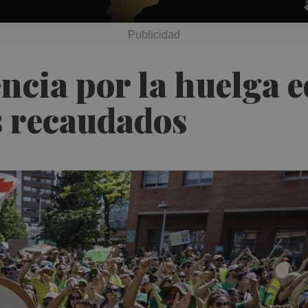
encia por la huelga 
s recaudados