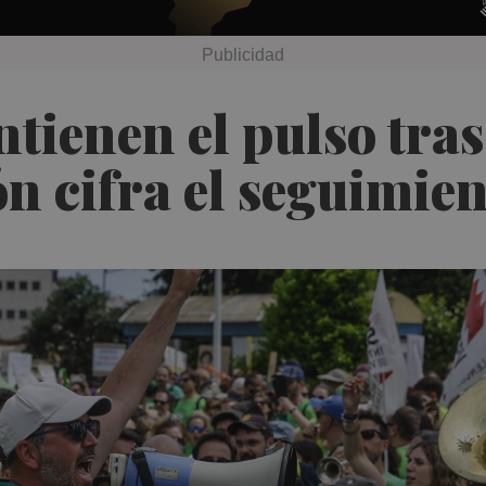
tienen el pulso tra
n cifra el seguimien