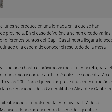
 lunes se produce en una jornada en la que se han
de provincia. En el caso de València se han creado varias
diferentes puntos del 'Cap i Casal' hasta llegar a la sed
lutinado a la espera de conocer el resultado de la mesa
ilizaciones hasta el próximo viernes. En concreto, para el
n municipios y comarcas. El miércoles se concentrarán e
 11h y las 20h. Para el jueves se prevé una concentración 
 las delegaciones de la Generalitat en Alicante y Castelló
nifestaciones. En València, la comitiva partirá de la
 Manises, donde se encuentra la sede del Ejecutivo