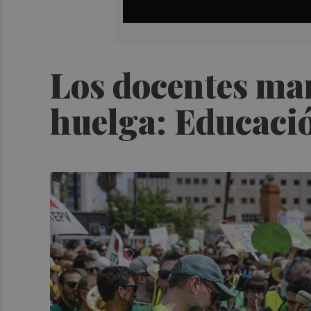
Los docentes man
huelga: Educació