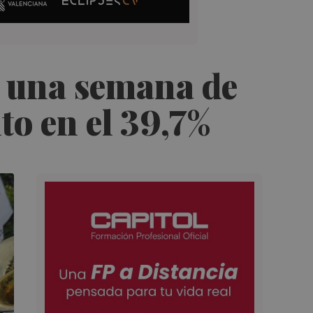
s una semana de
to en el 39,7%