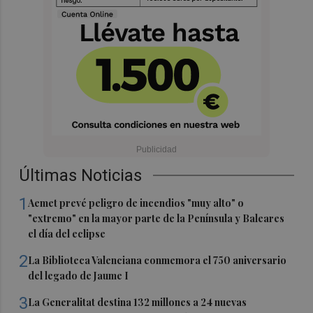
Últimas Noticias
1
Aemet prevé peligro de incendios "muy alto" o
"extremo" en la mayor parte de la Península y Baleares
el día del eclipse
2
La Biblioteca Valenciana conmemora el 750 aniversario
del legado de Jaume I
3
La Generalitat destina 132 millones a 24 nuevas