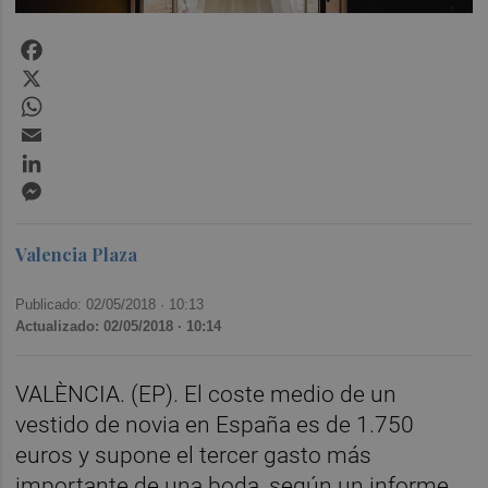
Facebook
X
WhatsApp
Email
LinkedIn
Messenger
Valencia Plaza
Publicado: 02/05/2018 ·
10:13
Actualizado: 02/05/2018 · 10:14
VALÈNCIA. (EP). El coste medio de un
vestido de novia en España es de 1.750
euros y supone el tercer gasto más
importante de una boda, según un informe