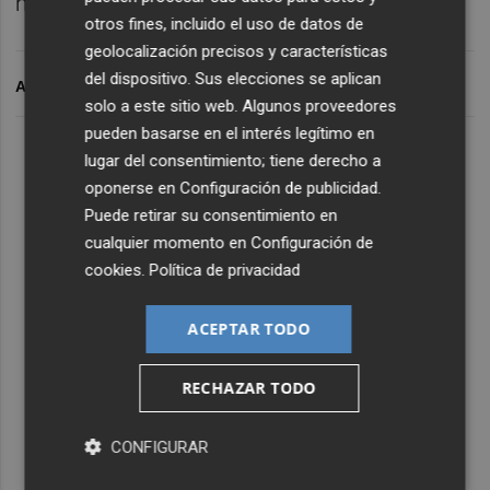
mucho antes de adquirir el vestido".
otros fines, incluido el uso de datos de
geolocalización precisos y características
del dispositivo. Sus elecciones se aplican
ARCHIVADO EN
solo a este sitio web. Algunos proveedores
pueden basarse en el interés legítimo en
lugar del consentimiento; tiene derecho a
oponerse en
Configuración de publicidad
.
Puede retirar su consentimiento en
cualquier momento en
Configuración de
cookies
.
Política de privacidad
ACEPTAR TODO
RECHAZAR TODO
CONFIGURAR