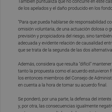
También puntualiza que no concurre en este caso
de los apelados y el daño producido en los fond
"Para que pueda hablarse de responsabilidad con
omisión voluntaria, de una actuación dolosa o g
previsión y propiciadora del riesgo, sino tambié
adecuada y evidente relación de causalidad entre
que se trata de la segunda de las dos alternativa
Además, considera que resulta "difícil" mantene
tanto la propuesta como el acuerdo estuvieron 
los entonces miembros del Consejo de Administr
en cuenta a la hora de tomar su acuerdo final.
Se ponderó, por una parte, la defensa del interé
y, por otra, las consecuencias igualmente negat