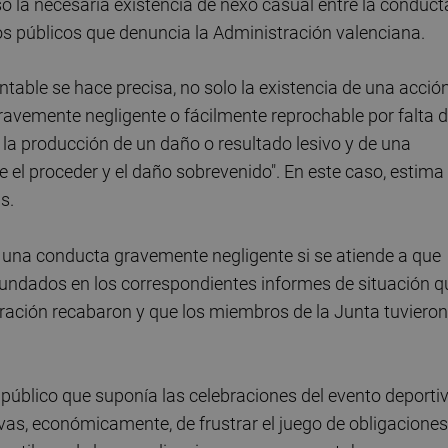
 la necesaria existencia de nexo casual entre la conduct
os públicos que denuncia la Administración valenciana.
table se hace precisa, no solo la existencia de una acció
ravemente negligente o fácilmente reprochable por falta 
n la producción de un daño o resultado lesivo y de una
 el proceder y el daño sobrevenido". En este caso, estima
s.
r una conducta gravemente negligente si se atiende a que
fundados en los correspondientes informes de situación q
ación recabaron y que los miembros de la Junta tuvieron
s público que suponía las celebraciones del evento deporti
ivas, económicamente, de frustrar el juego de obligaciones