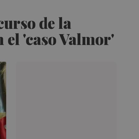
curso de la
 el 'caso Valmor'