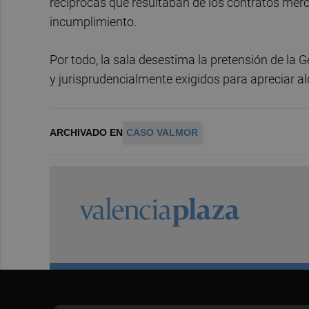
recíprocas que resultaban de los contratos mer
incumplimiento.
Por todo, la sala desestima la pretensión de la G
y jurisprudencialmente exigidos para apreciar a
ARCHIVADO EN
CASO VALMOR