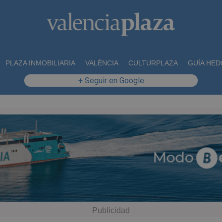
PLAZA INMOBILIARIA
VALÈNCIA
CULTURPLAZA
GUÍA HED
+ Seguir en Google