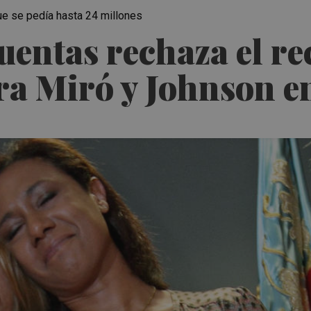
 que se pedía hasta 24 millones
uentas rechaza el re
ra Miró y Johnson en