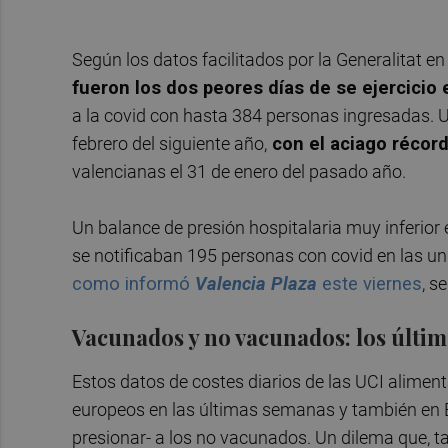
Según los datos facilitados por la Generalitat en
fueron los dos peores días de se ejercicio 
a la covid con hasta 384 personas ingresadas. 
febrero del siguiente año,
con el aciago récor
valencianas el 31 de enero del pasado año.
Un balance de presión hospitalaria muy inferior
se notificaban 195 personas con covid en las uni
como informó
Valencia Plaza
este viernes
, s
Vacunados y no vacunados: los últim
Estos datos de costes diarios de las UCI alime
europeos en las últimas semanas y también en 
presionar- a los no vacunados. Un dilema que, t