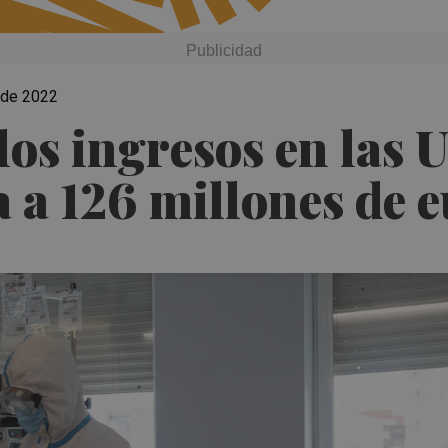
o de 2022
 los ingresos en las
a a 126 millones de 