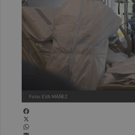
Foto: EVA MÁÑEZ
Facebook
X
WhatsApp
Email