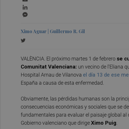
LinkedIn
Messenger
Ximo Aguar | Guillermo R. Gil
VALÈNCIA. El próximo martes 1 de febrero
se c
Comunitat Valenciana:
un vecino de l'Eliana q
Hospital Arnau de Vilanova
el día 13 de ese m
España a causa de esta enfermedad.
Obviamente, las pérdidas humanas son la princi
consecuencias económicas y sociales que se der
fundamentales para evaluar el paisaje global al 
Gobierno valenciano que dirige
Ximo Puig
.