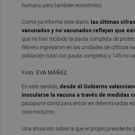
humano pero también económico.
Como ya informó este diario,
las últimas cifra
vacunados y no vacunados reflejan que exi
que no han recibido la pauta completa de protec
febrero ingresaron en las unidades de críticos
población total con pauta completa) y 145 no v
Foto: EVA MÁÑEZ
En este sentido,
desde el Gobierno valencian
inocularse la vacuna a través de medidas 
pasaporte covid para entrar en determinados est
ocio nocturno.
Una situación sobre la que el propio presidente d