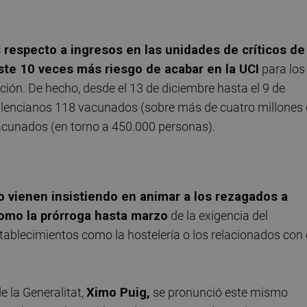
s respecto a ingresos en las unidades de críticos de
ste 10 veces más riesgo de acabar en la UCI
para los
ción. De hecho, desde el 13 de diciembre hasta el 9 de
 valencianos 118 vacunados (sobre más de cuatro millones
acunados (en torno a 450.000 personas).
o vienen insistiendo en animar a los rezagados a
como la prórroga hasta marzo
de la exigencia del
ablecimientos como la hostelería o los relacionados con 
e la Generalitat,
Ximo Puig,
se pronunció este mismo