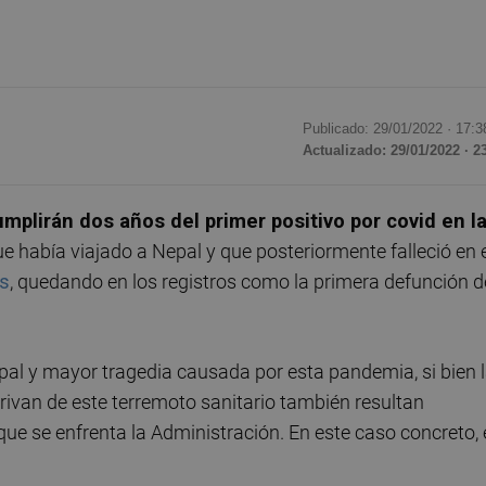
Publicado: 29/01/2022 ·
17:3
Actualizado: 29/01/2022 · 2
umplirán dos años del primer positivo por covid en l
ue había viajado a Nepal y que posteriormente falleció en 
es
, quedando en los registros como la primera defunción d
pal y mayor tragedia causada por esta pandemia, si bien 
ivan de este terremoto sanitario también resultan
que se enfrenta la Administración. En este caso concreto, 