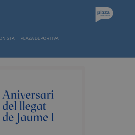
ONISTA
PLAZA DEPORTIVA