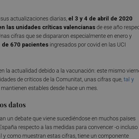
 sus actualizaciones diarias,
el 3 y 4 de abril de 2020
en las unidades críticas valencianas
de ese año respe
Unas cifras que se dispararon especialmente en enero y
d de 670 pacientes
ingresados por covid en las UCI
 en la actualidad debido a la vacunación: este mismo vier
dades de críticos de la Comunitat, unas cifras que,
tal y
e mantienen estables desde hace un mes.
os datos
ntan un debate que viene sucediéndose en muchos países
España respecto a las medidas para convencer -o incluso
al y como muestran estas cifras, tiene un componente