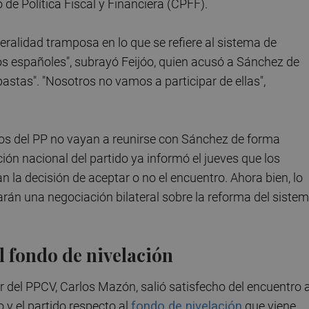
de Política Fiscal y Financiera (CPFF).
ralidad tramposa en lo que se refiere al sistema de
los españoles", subrayó Feijóo, quien acusó a Sánchez de
bastas". "Nosotros no vamos a participar de ellas",
cos del PP no vayan a reunirse con Sánchez de forma
cción nacional del partido ya informó el jueves que los
n la decisión de aceptar o no el encuentro. Ahora bien, lo
iarán una negociación bilateral sobre la reforma del siste
al fondo de nivelación
der del PPCV, Carlos Mazón, salió satisfecho del encuentro a
 y el partido respecto al
fondo de nivelación
que viene