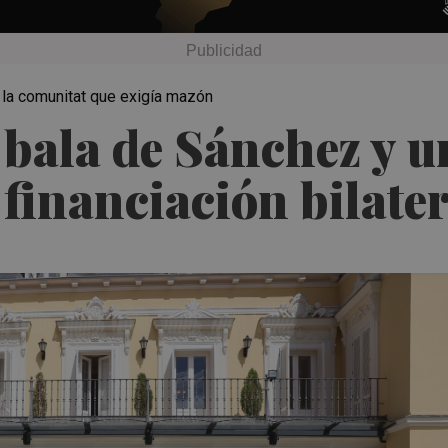
ra la comunitat que exigía mazón
a bala de Sánchez y u
 financiación bilate