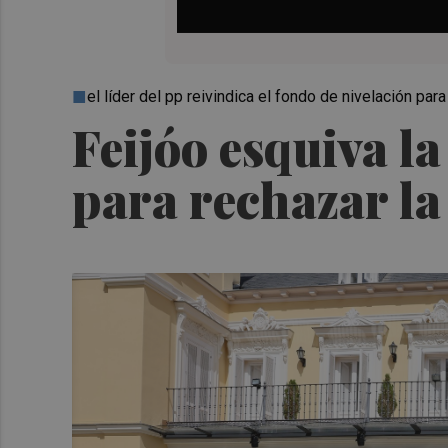
el líder del pp reivindica el fondo de nivelación pa
Feijóo esquiva l
para rechazar la