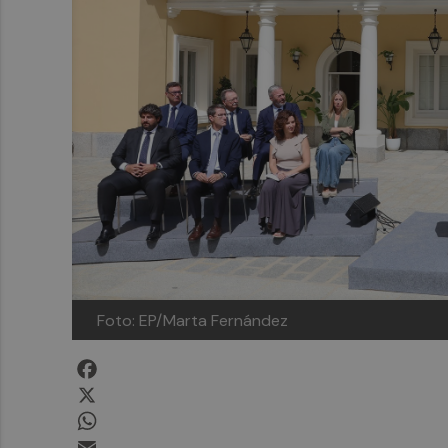
Foto: EP/Marta Fernández
Facebook
X
WhatsApp
Email