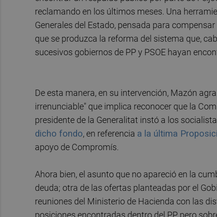
reclamando en los últimos meses. Una herramien
Generales del Estado, pensada para compensar 
que se produzca la reforma del sistema que, ca
sucesivos gobiernos de PP y PSOE hayan encontr
De esta manera, en su intervención, Mazón agrad
irrenunciable" que implica reconocer que la Com
presidente de la Generalitat instó a los socialist
dicho fondo
, en referencia
a la última Proposi
apoyo de Compromís.
Ahora bien, el asunto que no apareció en la cum
deuda; otra de las ofertas planteadas por el Go
reuniones del Ministerio de Hacienda con las di
posiciones encontradas dentro del PP, pero sobr