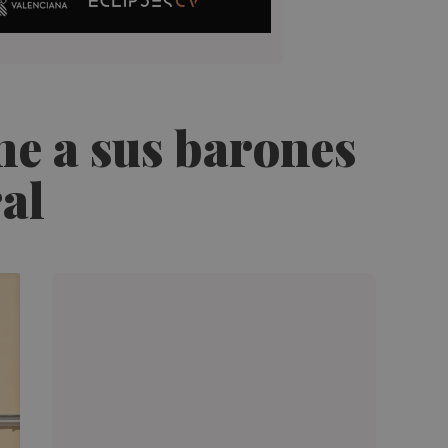
ne a sus barones
ral