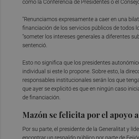
como la Conferencia de Presidentes o el Consejo 
"Renunciamos expresamente a caer en una bilate
financiación de los servicios públicos de todos 
"someter los intereses generales a diferentes su
sentenció.
Esto no significa que los presidentes autonómi
individual si este lo propone. Sobre esto, la dire
responsables institucionales serán los que tenga
que ayer se explicitó es que en ningún caso inic
de financiación.
Mazón se felicita por el apoyo 
Por su parte, el presidente de la Generalitat y lí
encontrar un respaldo público por parte de Feijóo