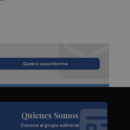
Quiero suscribirme
Quienes Somos
Conoce al grupo editorial