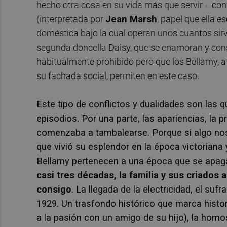
hecho otra cosa en su vida más que servir —con 
(interpretada por
Jean Marsh
, papel que ella 
doméstica bajo la cual operan unos cuantos sirv
segunda doncella Daisy, que se enamoran y cons
habitualmente prohibido pero que los Bellamy, a
su fachada social, permiten en este caso.
Este tipo de conflictos y dualidades son las
episodios. Por una parte, las apariencias, la
comenzaba a tambalearse. Porque si algo n
que vivió su esplendor en la época victoriana
Bellamy pertenecen a una época que se apaga
casi tres décadas, la familia y sus criados 
consigo
. La llegada de la electricidad, el suf
1929. Un trasfondo histórico que marca histor
a la pasión con un amigo de su hijo), la hom