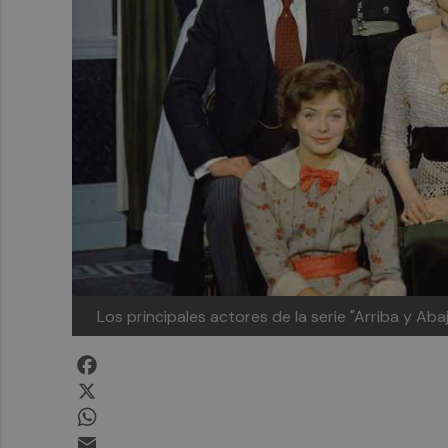
Los principales actores de la serie "Arriba y Aba
Facebook
X
WhatsApp
Email