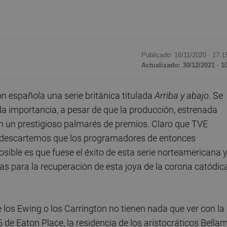
Publicado: 16/11/2020 ·
17:1
Actualizado: 30/12/2021 · 1
ón española una serie británica titulada
Arriba y abajo
. Se
a importancia, a pesar de que la producción, estrenada
on un prestigioso palmarés de premios. Claro que TVE
o descartemos que los programadores de entonces
sible es que fuese el éxito de esta serie norteamericana 
rtas para la recuperación de esta joya de la corona catódic
e los Ewing o los Carrington no tienen nada que ver con la
5 de Eaton Place, la residencia de los aristocráticos Bellam