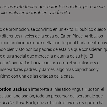
solamente tenían que estar los criados, porque sin
illo, incluyeron también a la familia
ó de promoción, se convirtió en un éxito. El público quedó
 diferentes niveles de la casa de Eaton Place. Arriba, los
co con ambiciones que sueña con llegar al Parlamento, cu
odo bien visto por los padres de esta, ya que consideran q
 altura social que merece la alcurnia de su hija. El
rollará simpatías hacia causas como el socialismo y el
nservadores padres; y James, algo más caprichoso y
ítimo con una de las criadas de la casa.
ordon Jackson
interpreta al hierático Angus Hudson, el
isual anglosajón, todo un precursor del personaje que
 del día
. Rose Buck, que es hija de sirvientes y que no ha