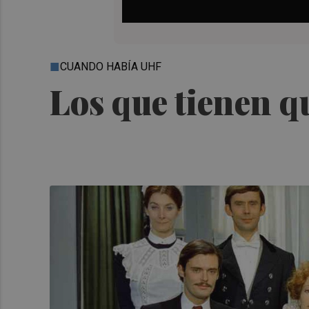
CUANDO HABÍA UHF
Los que tienen qu