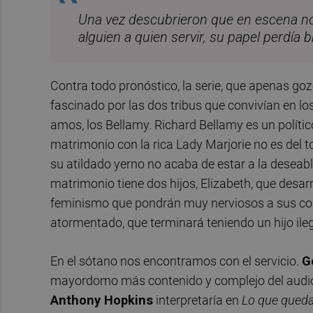
Una vez descubrieron que en escena no 
alguien a quien servir, su papel perdía br
Contra todo pronóstico, la serie, que apenas goz
fascinado por las dos tribus que convivían en los
amos, los Bellamy. Richard Bellamy es un políti
matrimonio con la rica Lady Marjorie no es del t
su atildado yerno no acaba de estar a la deseable
matrimonio tiene dos hijos, Elizabeth, que desar
feminismo que pondrán muy nerviosos a sus co
atormentado, que terminará teniendo un hijo ileg
En el sótano nos encontramos con el servicio.
G
mayordomo más contenido y complejo del audiov
Anthony Hopkins
interpretaría en
Lo que queda