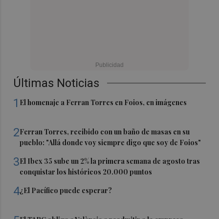
Últimas Noticias
1
El homenaje a Ferran Torres en Foios, en imágenes
2
Ferran Torres, recibido con un baño de masas en su
pueblo: "Allá donde voy siempre digo que soy de Foios"
3
El Ibex 35 sube un 2% la primera semana de agosto tras
conquistar los históricos 20.000 puntos
4
¿El Pacífico puede esperar?