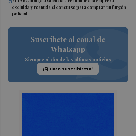
5
El TARC obliga a València a readmitir a la empresa
excluida y reanuda el concurso para comprar un furgón
policial
Suscríbete al canal de
Whatsapp
Siempre al día de las últimas noticias
¡Quiero suscribirme!