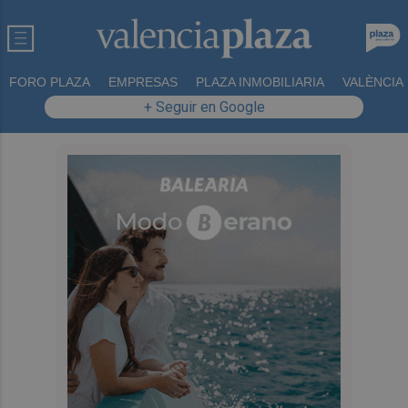
FORO PLAZA
EMPRESAS
PLAZA INMOBILIARIA
VALÈNCIA
+ Seguir en Google