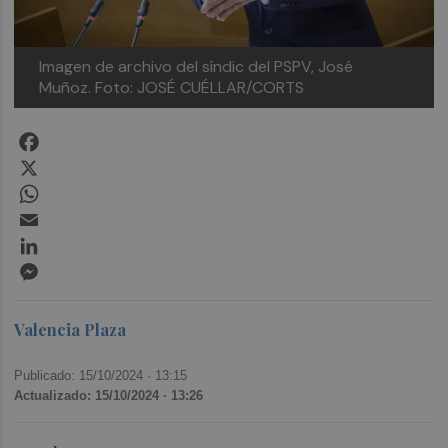
Imagen de archivo del síndic del PSPV, José
Muñoz. Foto: JOSÉ CUÉLLAR/CORTS
Facebook
X
WhatsApp
Email
LinkedIn
Messenger
Valencia Plaza
Publicado: 15/10/2024 ·
13:15
Actualizado: 15/10/2024 · 13:26