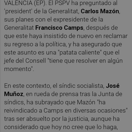
VALÈNCIA (EP). El PSPV ha preguntado al
'president' de la Generalitat,
Carlos
Mazón
,
sus planes con el expresidente de la
Generalitat
Francisco
Camps
, después de
que este haya insistido de nuevo en reclamar
su regreso a la política, y ha asegurado que
este asunto es una "patata caliente" que el
jefe del Consell "tiene que resolver en algún
momento".
En este contexto, el síndic socialista,
José
Muñoz
, en rueda de prensa tras la Junta de
síndics, ha subrayado que Mazón "ha
reivindicado a Camps en diversas ocasiones"
tras ser absuelto por la justicia, aunque ha
considerado que hoy no cree que lo haga,