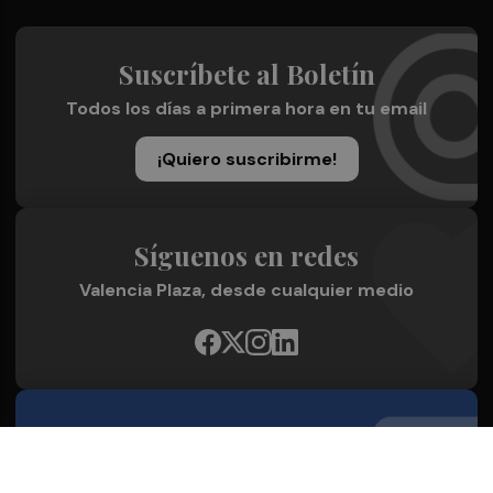
Suscríbete al Boletín
Todos los días a primera hora en tu email
¡Quiero suscribirme!
Síguenos en redes
Valencia Plaza, desde cualquier medio
Quienes Somos
Conoce al grupo editorial