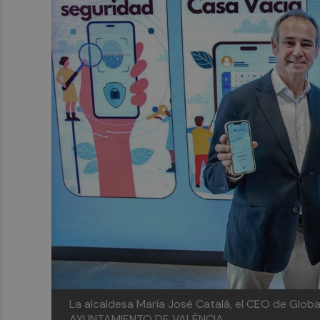
La alcaldesa María José Catalá, el CEO de Globa
AYUNTAMIENTO DE VALÈNCIA