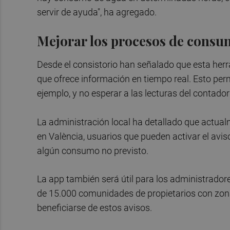
servir de ayuda", ha agregado.
Mejorar los procesos de cons
Desde el consistorio han señalado que esta he
que ofrece información en tiempo real. Esto per
ejemplo, y no esperar a las lecturas del contad
La administración local ha detallado que actua
en València, usuarios que pueden activar el aviso
algún consumo no previsto.
La app también será útil para los administrador
de 15.000 comunidades de propietarios con zon
beneficiarse de estos avisos.