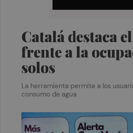
Catalá destaca e
frente a la ocup
solos
La herramienta permite a los usuari
consumo de agua