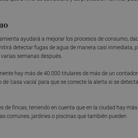
umo
rramienta ayudará a mejorar los procesos de consumo, da
mitirá detectar fugas de agua de manera casi inmediata, p
or varias semanas después.
lmente hay más de 40.000 titulares de más de un contador
 de 'casa vacía' para que se conecte la alerta si se detect
es de fincas, teniendo en cuenta que en la ciudad hay más
as comunes, jardines o piscinas que también pueden