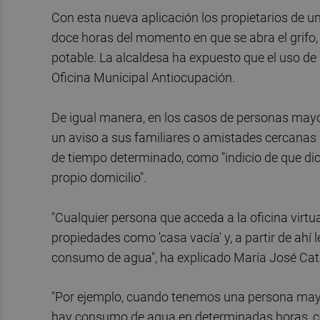
Con esta nueva aplicación los propietarios de u
doce horas del momento en que se abra el grifo,
potable. La alcaldesa ha expuesto que el uso de 
Oficina Municipal Antiocupación.
De igual manera, en los casos de personas mayo
un aviso a sus familiares o amistades cercanas
de tiempo determinado, como "indicio de que di
propio domicilio".
"Cualquier persona que acceda a la oficina virtu
propiedades como 'casa vacía' y, a partir de ahí
consumo de agua", ha explicado María José Cat
"Por ejemplo, cuando tenemos una persona mayor 
hay consumo de agua en determinadas horas, cos