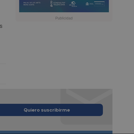
as
Quiero suscribirme