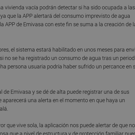
na vivienda vacía podrán detectar si ha sido ocupada a las
 ya que la APP alertará del consumo imprevisto de agua
la APP de Emivasa con este fin se suma a la creación de l
res, el sistema estará habilitado en unos meses para env
 si no se ha registrado un consumo de agua tras un perio
cha persona usuaria podría haber sufrido un percance en 
al de Emivasa y se dé de alta puede registrar una de sus
 le aparecerá una alerta en el momento en que haya un
alá.
que vive sola, la aplicación nos puede alertar de que no
a que a nivel de estructura y de protección familiar pue