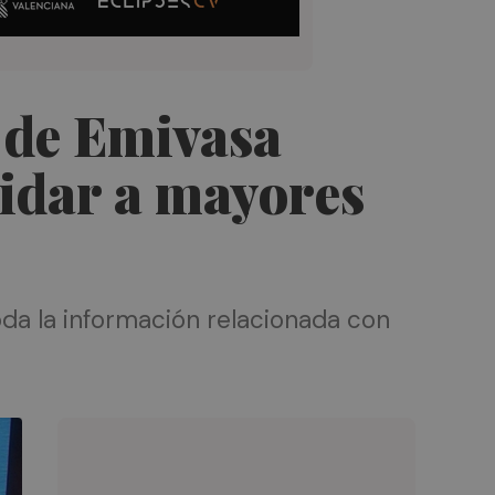
p de Emivasa
uidar a mayores
oda la información relacionada con