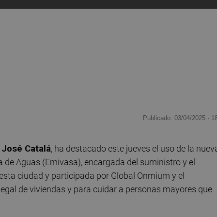
Publicado: 03/04/2025 ·
1
 José Catalá
, ha destacado este jueves el uso de la nuev
a de Aguas (Emivasa), encargada del suministro y el
esta ciudad y participada por Global Onmium y el
legal de viviendas y para cuidar a personas mayores que