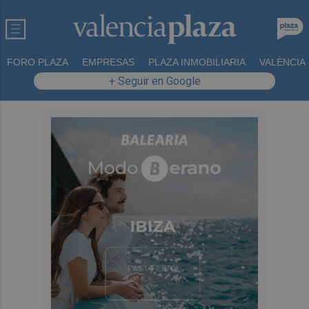
FORO PLAZA
EMPRESAS
PLAZA INMOBILIARIA
VALÈNCIA
+ Seguir en Google