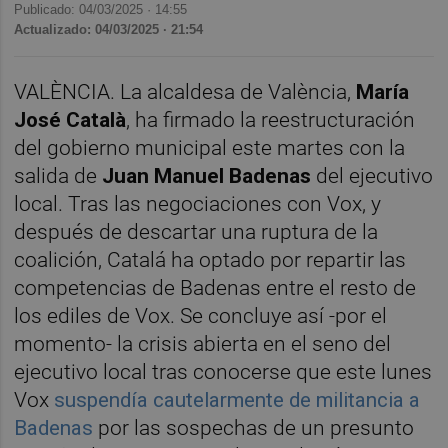
Publicado: 04/03/2025 ·
14:55
Actualizado: 04/03/2025 · 21:54
VALÈNCIA. La alcaldesa de València,
María
José Català
, ha firmado la reestructuración
del gobierno municipal este martes con la
salida de
Juan Manuel Badenas
del ejecutivo
local. Tras las negociaciones con Vox, y
después de descartar una ruptura de la
coalición, Catalá ha optado por repartir las
competencias de Badenas entre el resto de
los ediles de Vox. Se concluye así -por el
momento- la crisis abierta en el seno del
ejecutivo local tras conocerse que este lunes
Vox
suspendía cautelarmente de militancia a
Badenas
por las sospechas de un presunto