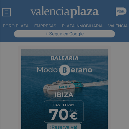
FORO PLAZA
EMPRESAS
PLAZA INMOBILIARIA
VALÈNCIA
+ Seguir en Google