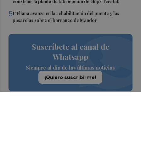
construir la planta de fabricación de chips Terafab
5
L'Eliana avanza en la rehabilitación del puente y las
pasarelas sobre el barranco de Mandor
Suscríbete al canal de
Whatsapp
Siempre al día de las últimas noticias
¡Quiero suscribirme!