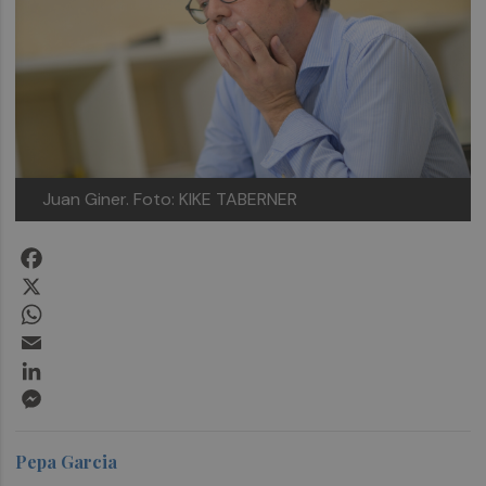
Juan Giner.
Foto: KIKE TABERNER
Facebook
X
WhatsApp
Email
LinkedIn
Messenger
Pepa Garcia