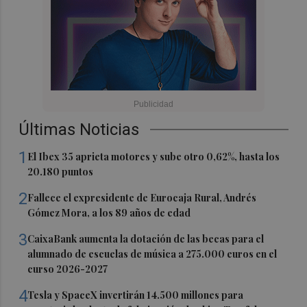
Últimas Noticias
1
El Ibex 35 aprieta motores y sube otro 0,62%, hasta los
20.180 puntos
2
Fallece el expresidente de Eurocaja Rural, Andrés
Gómez Mora, a los 89 años de edad
3
CaixaBank aumenta la dotación de las becas para el
alumnado de escuelas de música a 275.000 euros en el
curso 2026-2027
4
Tesla y SpaceX invertirán 14.500 millones para