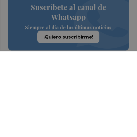
Suscríbete al canal de
Whatsapp
Siempre al día de las últimas noticias
¡Quiero suscribirme!