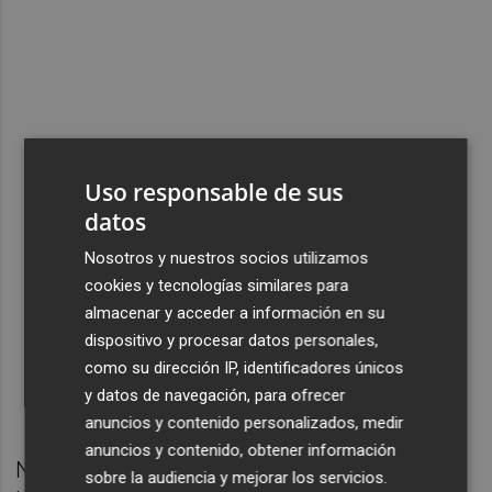
Uso responsable de sus
datos
Nosotros y nuestros socios utilizamos
cookies y tecnologías similares para
almacenar y acceder a información en su
dispositivo y procesar datos personales,
como su dirección IP, identificadores únicos
y datos de navegación, para ofrecer
anuncios y contenido personalizados, medir
anuncios y contenido, obtener información
No en vano, en el año completo de 2025 en
sobre la audiencia y mejorar los servicios.