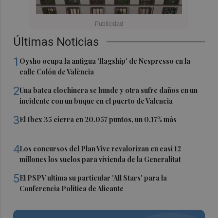
Últimas Noticias
1
Oysho ocupa la antigua 'flagship' de Nespresso en la
calle Colón de València
2
Una batea clochinera se hunde y otra sufre daños en un
incidente con un buque en el puerto de Valencia
3
El Ibex 35 cierra en 20.057 puntos, un 0,17% más
4
Los concursos del Plan Vive revalorizan en casi 12
millones los suelos para vivienda de la Generalitat
5
El PSPV ultima su particular 'All Stars' para la
Conferencia Política de Alicante