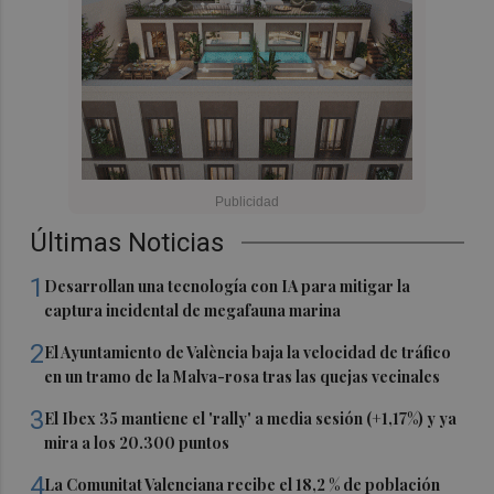
Últimas Noticias
1
Desarrollan una tecnología con IA para mitigar la
captura incidental de megafauna marina
2
El Ayuntamiento de València baja la velocidad de tráfico
en un tramo de la Malva-rosa tras las quejas vecinales
3
El Ibex 35 mantiene el 'rally' a media sesión (+1,17%) y ya
mira a los 20.300 puntos
4
La Comunitat Valenciana recibe el 18,2 % de población