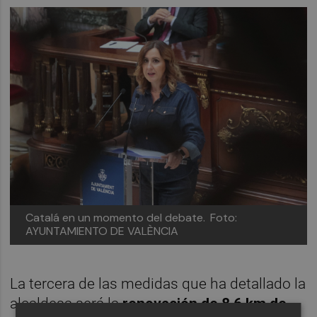
Catalá en un momento del debate.
Foto:
AYUNTAMIENTO DE VALÈNCIA
La tercera de las medidas que ha detallado la
alcaldesa será la
renovación de 8,6 km de