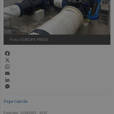
Foto: EUROPA PRESS
Facebook
X
WhatsApp
Email
LinkedIn
Messenger
Pepa Garcia
Publicado: 11/09/2025 ·
10:47