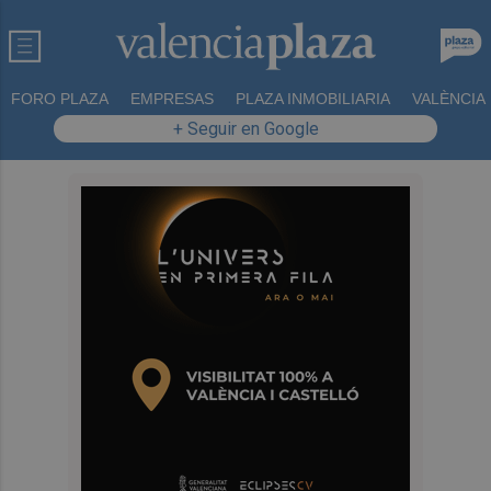
FORO PLAZA
EMPRESAS
PLAZA INMOBILIARIA
VALÈNCIA
+ Seguir en Google