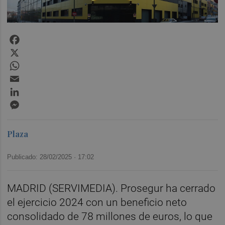
Facebook
X
WhatsApp
Email
LinkedIn
Messenger
Plaza
Publicado: 28/02/2025 ·
17:02
MADRID (SERVIMEDIA). Prosegur ha cerrado
el ejercicio 2024 con un beneficio neto
consolidado de 78 millones de euros, lo que