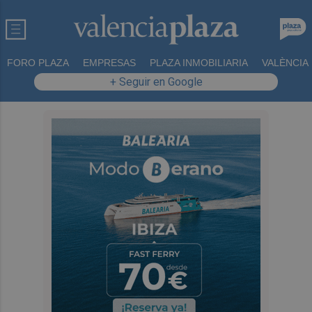
FORO PLAZA
EMPRESAS
PLAZA INMOBILIARIA
VALÈNCIA
+ Seguir en Google