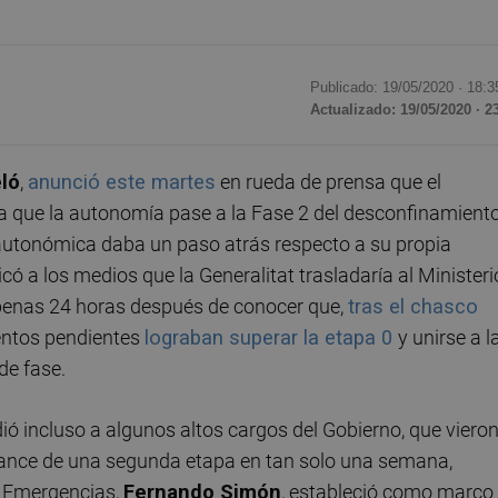
Publicado: 19/05/2020 ·
18:3
Actualizado: 19/05/2020 · 2
ló
,
anunció este martes
en rueda de prensa que el
a que la autonomía pase a la Fase 2 del desconfinamiento
autonómica daba un paso atrás respecto a su propia
 a los medios que la Generalitat trasladaría al Ministeri
penas 24 horas después de conocer que,
tras el chasco
entos pendientes
lograban superar la etapa 0
y unirse a l
de fase.
ó incluso a algunos altos cargos del Gobierno, que viero
vance de una segunda etapa en tan solo una semana,
e Emergencias,
Fernando Simón
, estableció como marco