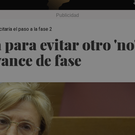
citaría el paso a la fase 2
 para evitar otro 'no
vance de fase