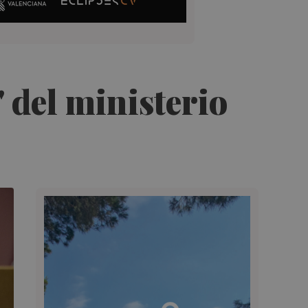
' del ministerio