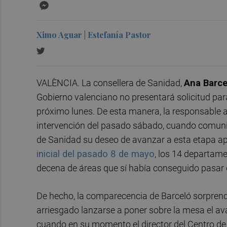
Messenger
Ximo Aguar | Estefanía Pastor
VALÈNCIA. La consellera de Sanidad,
Ana Barce
Gobierno valenciano no presentará solicitud par
próximo lunes. De esta manera, la responsable 
intervención del pasado sábado, cuando comunicó
de Sanidad su deseo de avanzar a esta etapa a
inicial del pasado 8 de mayo
, los 14 departam
decena de áreas que sí había conseguido pasar 
De hecho, la comparecencia de Barceló sorprendi
arriesgado lanzarse a poner sobre la mesa el a
cuando en su momento el director del Centro d