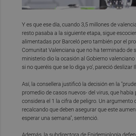
Y es que ese día, cuando 3,5 millones de valenc
resto pasaba a la siguiente etapa, sigue escocie
alimentadas por Barceló pero también por el pro
Comunitat Valenciana que no ha terminado de se
ministerio dio la ocasión al Gobierno valenciano
si no queréis que se lo diga yo', pareció deslizar I
Así, la consellera justificó la decisión en la "pru
promedio de casos nuevos- del virus, que había 
considera el 1 la cifra de peligro. Un argumento
recalcando que deben asegurar que este aumento
esperar una semana", sentenció.
Además, la subdirectora de Epidemiología defendi