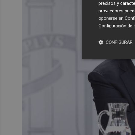
precisos y caracte
proveedores pueden
oponerse en
Confi
Configuración de 
CONFIGURAR