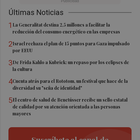
Últimas Noticias
1
La Generalitat destina 2,5 millones a facilitar la
reducción del consumo energético en las empresas
2
Israel rechaza el plan de 15 puntos para Gaza impulsado
por EEUU
3
De Frida Kahlo a Kubrick: un repaso por los eclipses de
la cultura
4
Cuenta atrás para el Rototom, un festival que hace de la
diversidad su "seña de identidad"
5
El centro de salud de Benetússer recibe un sello estatal
de calidad por su atención orientada a las personas
mayores
Suscríbete al canal de