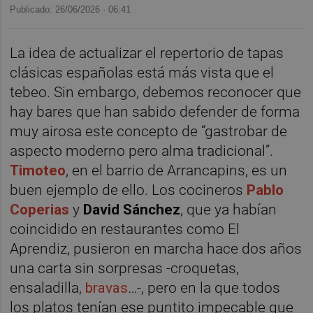
Publicado: 26/06/2026 ·
06:41
La idea de actualizar el repertorio de tapas
clásicas españolas está más vista que el
tebeo. Sin embargo, debemos reconocer que
hay bares que han sabido defender de forma
muy airosa este concepto de “gastrobar de
aspecto moderno pero alma tradicional”.
Timoteo
, en el barrio de Arrancapins, es un
buen ejemplo de ello. Los cocineros
Pablo
Coperias
y
David Sánchez
, que ya habían
coincidido en restaurantes como El
Aprendiz, pusieron en marcha hace dos años
una carta sin sorpresas -croquetas,
ensaladilla,
bravas
…-, pero en la que todos
los platos tenían ese puntito impecable que