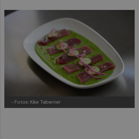
-
Fotos: Kike Taberner