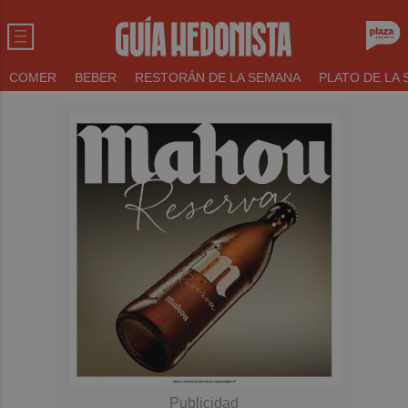
COMER
BEBER
RESTORÁN DE LA SEMANA
PLATO DE LA