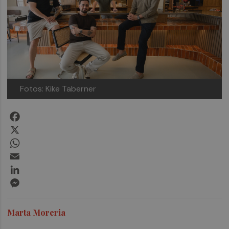
Fotos: Kike Taberner
Facebook
X
WhatsApp
Email
LinkedIn
Messenger
Marta Moreria