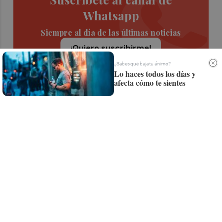
Whatsapp
Siempre al día de las últimas noticias
¡Quiero suscribirme!
¿Sabes qué baja tu ánimo?
Lo haces todos los días y
afecta cómo te sientes